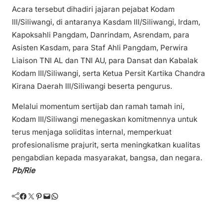
Acara tersebut dihadiri jajaran pejabat Kodam
III/Siliwangi, di antaranya Kasdam III/Siliwangi, Irdam,
Kapoksahli Pangdam, Danrindam, Asrendam, para
Asisten Kasdam, para Staf Ahli Pangdam, Perwira
Liaison TNI AL dan TNI AU, para Dansat dan Kabalak
Kodam III/Siliwangi, serta Ketua Persit Kartika Chandra
Kirana Daerah III/Siliwangi beserta pengurus.
Melalui momentum sertijab dan ramah tamah ini,
Kodam III/Siliwangi menegaskan komitmennya untuk
terus menjaga soliditas internal, memperkuat
profesionalisme prajurit, serta meningkatkan kualitas
pengabdian kepada masyarakat, bangsa, dan negara.
Pb/Rie
Facebook
Twitter
Pinterest
Mail
WhatsApp