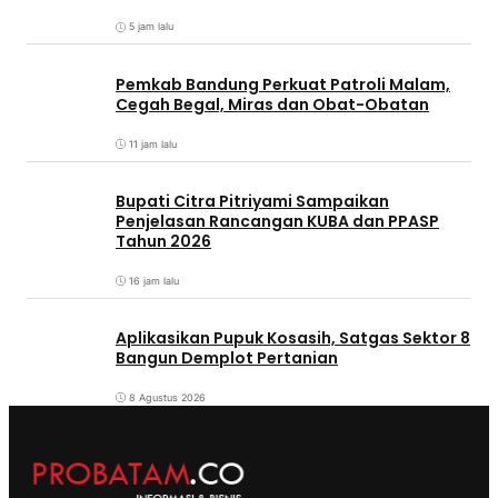
5 jam lalu
Pemkab Bandung Perkuat Patroli Malam,
Cegah Begal, Miras dan Obat-Obatan
11 jam lalu
Bupati Citra Pitriyami Sampaikan
Penjelasan Rancangan KUBA dan PPASP
Tahun 2026
16 jam lalu
Aplikasikan Pupuk Kosasih, Satgas Sektor 8
Bangun Demplot Pertanian
8 Agustus 2026