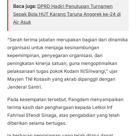
Baca juga:
DPRD Hadiri Penutupan Turnamen
Sepak Bola HUT Karang Taruna Anggrek ke-24 di
Air Asuk
“Serah terima jabatan merupakan bagian dari dinamika
organisasi untuk menjaga kesinambungan
kepemimpinan, penyegaran organisasi, dan
peningkatan kinerja satuan, guna mengoptimalkan
pelaksanaan tugas pokok Kodam III/Siliwangi,” ujar
Mayjen TNI Kosasih yang akrab dipanggil dengan
Jenderal Santri.
Pada kesempatan tersebut, Pangdam menyampaikan
terima kasih dan penghargaan kepada Letkol Inf
Fahrisal Efendi Sinaga, atas pengabdian yang telah
diberikan selama bertugas.
Ia berharap pengalaman yang telah dilalui dapat