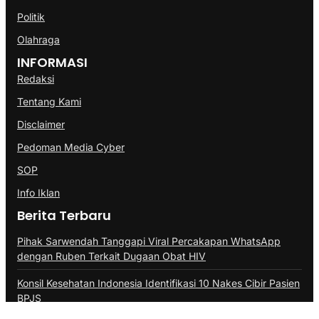
Politik
Olahraga
INFORMASI
Redaksi
Tentang Kami
Disclaimer
Pedoman Media Cyber
SOP
Info Iklan
Berita Terbaru
Pihak Sarwendah Tanggapi Viral Percakapan WhatsApp
dengan Ruben Terkait Dugaan Obat HIV
Konsil Kesehatan Indonesia Identifikasi 10 Nakes Cibir Pasien
BPJS