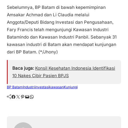
Sebelumnya, BP Batam di bawah kepemimpinan
Amsakar Achmad dan Li Claudia melalui
Anggota/Deputi Bidang Investasi dan Pengusahaan,
Fary Francis telah mengunjungi Kawasan Industri
Batamindo dan Kawasan Industri Panbil. Sebanyak 31
kawasan industri di Batam akan mendapat kunjungan
dari BP Batam. (*/Jhony)
Baca juga:
Konsil Kesehatan Indonesia Identifikasi
10 Nakes Cibir Pasien BPJS
BP Batam
Industri
investasi
kawasan
Kunjungi
Facebook
Twitter
Pinterest
Mail
WhatsApp