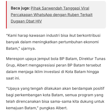
Baca juga:
Pihak Sarwendah Tanggapi Viral
Percakapan WhatsApp dengan Ruben Terkait
Dugaan Obat HIV
“Kami harap kawasan industri bisa ikut berkontribusi
banyak dalam meningkatkan pertumbuhan ekonomi
Batam,” ujarnya.
Merespon upaya jemput bola BP Batam, Direktur Tunas
Grup, Albert mengapresiasi peran BP Batam tersebut
dalam menjaga iklim investasi di Kota Batam hingga
saat ini.
“Upaya yang tengah dilakukan akan berdampak positif
bagi perkembangan kota Batam, semua program yang
telah direncanakan bisa sama-sama kita dukung untuk
kemajuan Batam,” pungkas Albert.