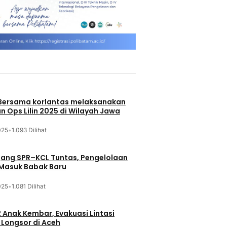
 Bersama korlantas melaksanakan
n Ops Lilin 2025 di Wilayah Jawa
025
•
1.093 Dilihat
jang SPR–KCL Tuntas, Pengelolaan
 Masuk Babak Baru
025
•
1.081 Dilihat
 Anak Kembar, Evakuasi Lintasi
Longsor di Aceh