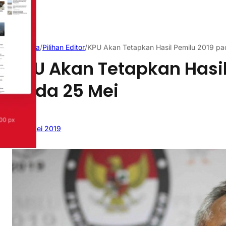
Beranda
/
Pilihan Editor
/
KPU Akan Tetapkan Hasil Pemilu 2019 pa
KPU Akan Tetapkan Hasil
pada 25 Mei
17 Mei 2019