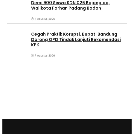
Demi 900 Siswa SDN 026 Bojongloa,
Walikota Farhan Padang Badan
7 Agustus 2026
Cegah Praktik Korupsi, Bupati Bandung
Dorong OPD Tindak Lanjuti Rekomendasi
KPK
7 Agustus 2026