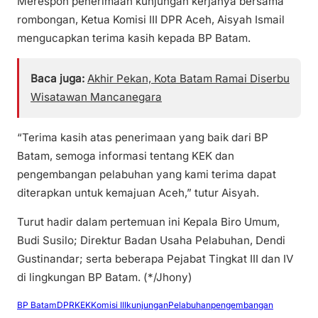
Merespon penerimaan kunjungan kerjanya bersama
rombongan, Ketua Komisi III DPR Aceh, Aisyah Ismail
mengucapkan terima kasih kepada BP Batam.
Baca juga:
Akhir Pekan, Kota Batam Ramai Diserbu
Wisatawan Mancanegara
“Terima kasih atas penerimaan yang baik dari BP
Batam, semoga informasi tentang KEK dan
pengembangan pelabuhan yang kami terima dapat
diterapkan untuk kemajuan Aceh,” tutur Aisyah.
Turut hadir dalam pertemuan ini Kepala Biro Umum,
Budi Susilo; Direktur Badan Usaha Pelabuhan, Dendi
Gustinandar; serta beberapa Pejabat Tingkat III dan IV
di lingkungan BP Batam. (*/Jhony)
BP Batam
DPR
KEK
Komisi III
kunjungan
Pelabuhan
pengembangan