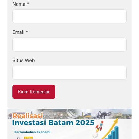
Nama
*
Email
*
Situs Web