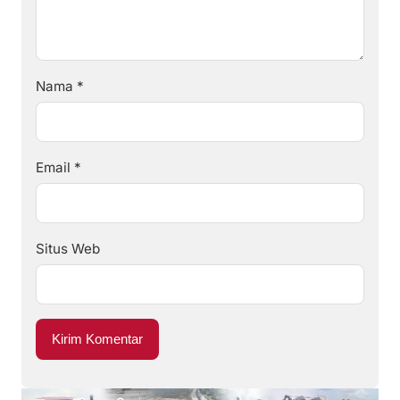
Nama
*
Email
*
Situs Web