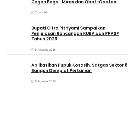
Cegah Begal, Miras dan Obat-Obatan
21 jam lalu
Bupati Citra Pitriyami Sampaikan
Penjelasan Rancangan KUBA dan PPASP
Tahun 2026
9 Agustus 2026
Aplikasikan Pupuk Kosasih, Satgas Sektor 8
Bangun Demplot Pertanian
8 Agustus 2026