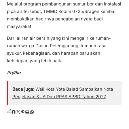
Melalui program pembangunan sumur bor dan instalasi
pipa air tersebut, TMMD Kodim 0725/Sragen kembali
membuktikan hadirnya pengabdian nyata bagi
masyarakat.
Dari aliran air bersih yang kini mengalir ke rumah-
rumah warga Dusun Pelemgadung, tumbuh rasa
syukur, kebahagiaan, dan harapan baru akan
kehidupan yang lebih baik.
Pb/Rie
Baca juga:
Wali Kota Yota Balad Sampaikan Nota
Penjelasan KUA Dan PPAS APBD Tahun 2027
Facebook
Twitter
Pinterest
Mail
WhatsApp