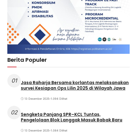
Berita Populer
01
Jasa Raharja Bersama korlantas melaksanakan
survei Kesiapan Ops Lilin 2025 di Wilayah Jawa
13 Desember 2025
•
1.094 Dilihat
02
Sengketa Panjang SPR–KCL Tuntas,
Pengelolaan Blok Langgak Masuk Babak Baru
13 Desember 2025
•
1.084 Dilihat