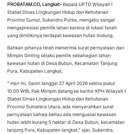
PROBATAM.CO, Langkat-
Kepala UPTD Wilayah I
Stabat Dinas Lingkungan Hidup dan Kehutanan
Provinsi Sumut, Sukendra Purba, mengaku sangat
mengapresiasi pemilik lahan karena di lokasi tanah
yang dimilikinya terdapat kawasan hutan lindung.
Bahkan pihanya telah menerima surat pernyataan dari
Mimpin Ginting selaku pemilik sebahagian lahan
kawasan hutan di Desa Bubun, Kecamatan Tanjung
Pura, Kabupaten Langkat.
” Hari ini, Senin tanggal 27 April 2026 sekira pukul
10.00 WIB, Pak Mimpin datang ke kantor KPH Wilayah I
Stabat Dinas Lingkungan Hidup dan Kehutanan
Provinsi Sumatera Utara, ada menyerahkan surat
pernyataan bahwa beliau ada menguasai kawasan
hutan lebih kurang 5 hektar di Desa Bubun, kecamatan
tanjung Pura, Kabupaten langkat,” ujar, Sukendra,