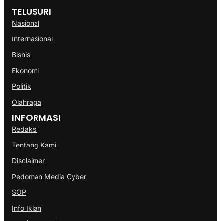
TELUSURI
Nasional
Internasional
Bisnis
Ekonomi
Politik
Olahraga
INFORMASI
Redaksi
Tentang Kami
Disclaimer
Pedoman Media Cyber
SOP
Info Iklan