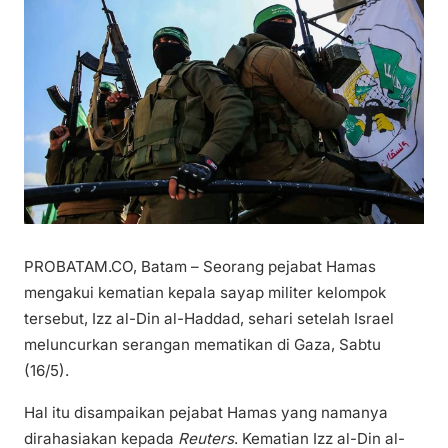
PROBATAM.CO, Batam – Seorang pejabat Hamas
mengakui kematian kepala sayap militer kelompok
tersebut, Izz al-Din al-Haddad, sehari setelah Israel
meluncurkan serangan mematikan di Gaza, Sabtu
(16/5).
Hal itu disampaikan pejabat Hamas yang namanya
dirahasiakan kepada
Reuters
. Kematian Izz al-Din al-