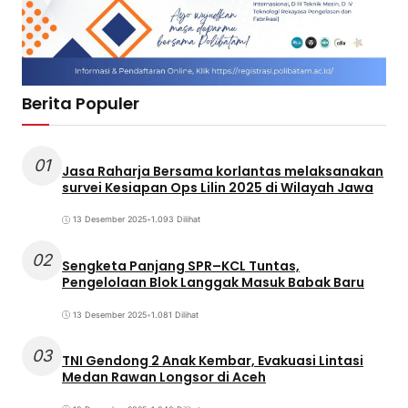
Berita Populer
01
Jasa Raharja Bersama korlantas melaksanakan
survei Kesiapan Ops Lilin 2025 di Wilayah Jawa
13 Desember 2025
•
1.093 Dilihat
02
Sengketa Panjang SPR–KCL Tuntas,
Pengelolaan Blok Langgak Masuk Babak Baru
13 Desember 2025
•
1.081 Dilihat
03
TNI Gendong 2 Anak Kembar, Evakuasi Lintasi
Medan Rawan Longsor di Aceh