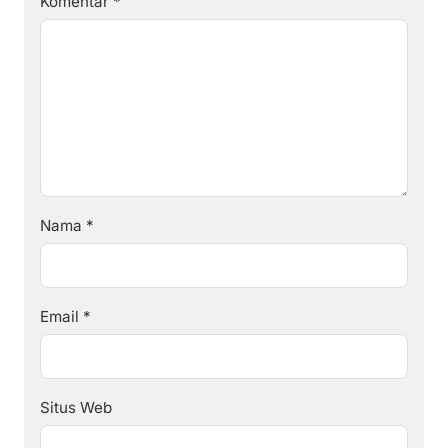
Komentar
*
Nama
*
Email
*
Situs Web