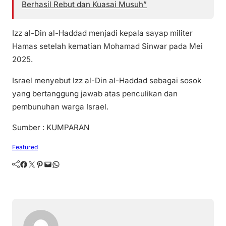
Berhasil Rebut dan Kuasai Musuh”
Izz al-Din al-Haddad menjadi kepala sayap militer
Hamas setelah kematian Mohamad Sinwar pada Mei
2025.
Israel menyebut Izz al-Din al-Haddad sebagai sosok
yang bertanggung jawab atas penculikan dan
pembunuhan warga Israel.
Sumber : KUMPARAN
Featured
Facebook
Twitter
Pinterest
Mail
WhatsApp