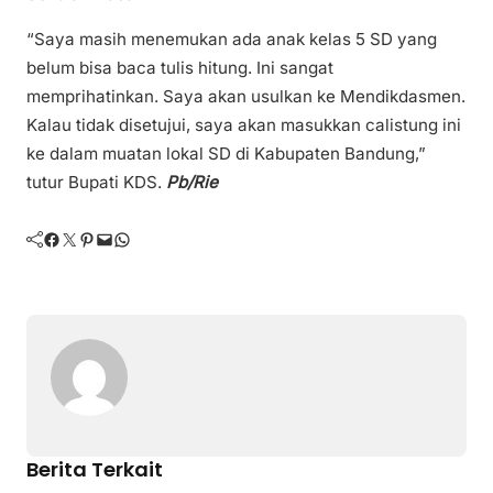
“Saya masih menemukan ada anak kelas 5 SD yang
belum bisa baca tulis hitung. Ini sangat
memprihatinkan. Saya akan usulkan ke Mendikdasmen.
Kalau tidak disetujui, saya akan masukkan calistung ini
ke dalam muatan lokal SD di Kabupaten Bandung,”
tutur Bupati KDS.
Pb/Rie
Facebook
Twitter
Pinterest
Mail
WhatsApp
Berita Terkait