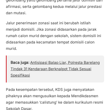
gelombang yaitu gelombang pertama jalur domisili dan
afirmasi, serta gelombang kedua melalui jalur prestasi
dan mutasi.
Jalur penerimaan zonasi saat ini berubah istilah
menjadi domisili. Jika zonasi didasarkan pada jarak
rumah calon murid dengan sekolah, sistem domisili ini
didasarkan pada kecamatan tempat domisili calon
murid.
Baca juga:
Antisipasi Balap Liar, Polresta Barelang
Tindak 31 Kendaraan Berknalpot Tidak Sesuai
Spesifikasi
Pada kesempatan tersebut, KDS juga menyatakan
pihaknya akan mengusulkan kepada Mendikdasmen
agar memasukkan ‘calistung’ ke dalam kurikulum resmi
Sekolah Dasar.