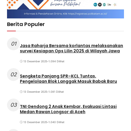
Berita Populer
01
Jasa Raharja Bersama korlantas melaksanakan
survei Kesiapan Ops Lilin 2025 di Wilayah Jawa
13 Desember 2025
•
1.094 Dilihat
02
Sengketa Panjang SPR–KCL Tuntas,
Pengelolaan Blok Langgak Masuk Babak Baru
13 Desember 2025
•
1.081 Dilihat
03
TNI Gendong 2 Anak Kembar, Evakuasi Lintasi
Medan Rawan Longsor di Aceh
13 Desember 2025
•
1.040 Dilihat