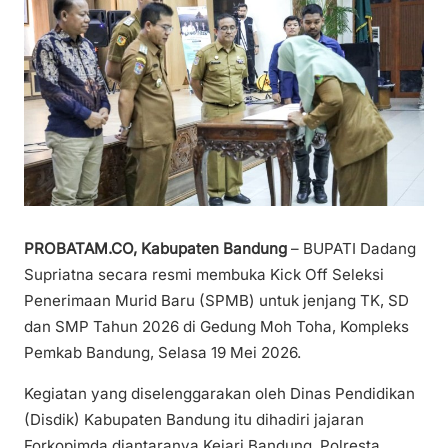
PROBATAM.CO, Kabupaten Bandung
– BUPATI Dadang
Supriatna secara resmi membuka Kick Off Seleksi
Penerimaan Murid Baru (SPMB) untuk jenjang TK, SD
dan SMP Tahun 2026 di Gedung Moh Toha, Kompleks
Pemkab Bandung, Selasa 19 Mei 2026.
Kegiatan yang diselenggarakan oleh Dinas Pendidikan
(Disdik) Kabupaten Bandung itu dihadiri jajaran
Forkopimda diantaranya Kejari Bandung, Polresta