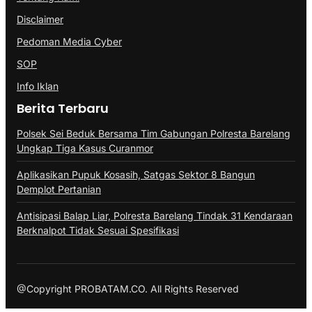
Disclaimer
Pedoman Media Cyber
SOP
Info Iklan
Berita Terbaru
Polsek Sei Beduk Bersama Tim Gabungan Polresta Barelang
Ungkap Tiga Kasus Curanmor
Aplikasikan Pupuk Kosasih, Satgas Sektor 8 Bangun
Demplot Pertanian
Antisipasi Balap Liar, Polresta Barelang Tindak 31 Kendaraan
Berknalpot Tidak Sesuai Spesifikasi
@Copyright PROBATAM.CO. All Rights Reserved