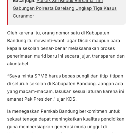
Baca juga:
Polsek Sei Beduk Bersama Tim
Gabungan Polresta Barelang Ungkap Tiga Kasus
Curanmor
Oleh karena itu, orang nomor satu di Kabupaten
Bandung itu mewanti-wanti agar Disdik maupun para
kepala sekolah benar-benar melaksanakan proses
penerimaan murid baru ini secara jujur, transparan dan
akuntabel.
“Saya minta SPMB harus bebas pungli dan titip-titipan
di seluruh sekolah di Kabupaten Bandung. Jangan ada
yang macam-macam, lakukan sesuai aturan karena ini
amanat Pak Presiden,” ujar KDS.
Ia menegaskan Pemkab Bandung berkomitmen untuk
sekuat tenaga dapat meningkatkan kualitas pendidikan
guna mempersiapkan generasi muda unggul di