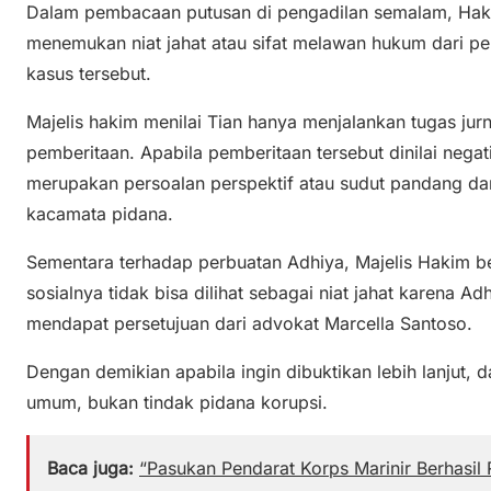
Dalam pembacaan putusan di pengadilan semalam, Haki
menemukan niat jahat atau sifat melawan hukum dari pe
kasus tersebut.
Majelis hakim menilai Tian hanya menjalankan tugas ju
pemberitaan. Apabila pemberitaan tersebut dinilai nega
merupakan persoalan perspektif atau sudut pandang da
kacamata pidana.
Sementara terhadap perbuatan Adhiya, Majelis Hakim 
sosialnya tidak bisa dilihat sebagai niat jahat karena 
mendapat persetujuan dari advokat Marcella Santoso.
Dengan demikian apabila ingin dibuktikan lebih lanjut, 
umum, bukan tindak pidana korupsi.
Baca juga:
“Pasukan Pendarat Korps Marinir Berhasil