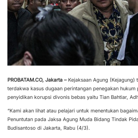
PROBATAM.CO, Jakarta –
Kejaksaan Agung (Kejagung) t
terdakwa kasus dugaan perintangan penegakan hukum p
penyidikan korupsi divonis bebas yaitu Tian Bahtiar, Ad
“Kami akan lihat atau pelajari untuk menentukan bagai
Penuntutan pada Jaksa Agung Muda Bidang Tindak Pid
Budisantoso di Jakarta, Rabu (4/3).