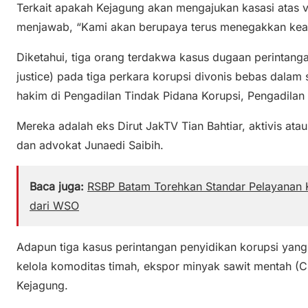
Terkait apakah Kejagung akan mengajukan kasasi atas v
menjawab, “Kami akan berupaya terus menegakkan kead
Diketahui, tiga orang terdakwa kasus dugaan perintang
justice) pada tiga perkara korupsi divonis bebas dala
hakim di Pengadilan Tindak Pidana Korupsi, Pengadilan N
Mereka adalah eks Dirut JakTV Tian Bahtiar, aktivis ata
dan advokat Junaedi Saibih.
Baca juga:
RSBP Batam Torehkan Standar Pelayanan K
dari WSO
Adapun tiga kasus perintangan penyidikan korupsi yang 
kelola komoditas timah, ekspor minyak sawit mentah (C
Kejagung.