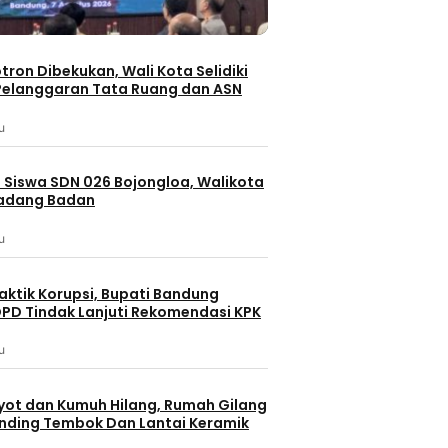
otron Dibekukan, Wali Kota Selidiki
elanggaran Tata Ruang dan ASN
u
 Siswa SDN 026 Bojongloa, Walikota
Padang Badan
u
aktik Korupsi, Bupati Bandung
PD Tindak Lanjuti Rekomendasi KPK
u
yot dan Kumuh Hilang, Rumah Gilang
dinding Tembok Dan Lantai Keramik