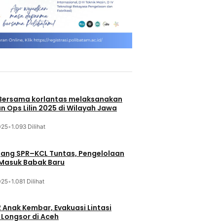
 Bersama korlantas melaksanakan
n Ops Lilin 2025 di Wilayah Jawa
025
•
1.093 Dilihat
jang SPR–KCL Tuntas, Pengelolaan
 Masuk Babak Baru
025
•
1.081 Dilihat
 Anak Kembar, Evakuasi Lintasi
Longsor di Aceh