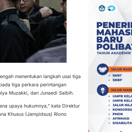
engah menentukan langkah usai tiga
ada tiga perkara perintangan
hiya Muzakki, dan Junaedi Saibih.
mana upaya hukumnya,” kata Direktur
ana Khusus (Jampidsus) Riono