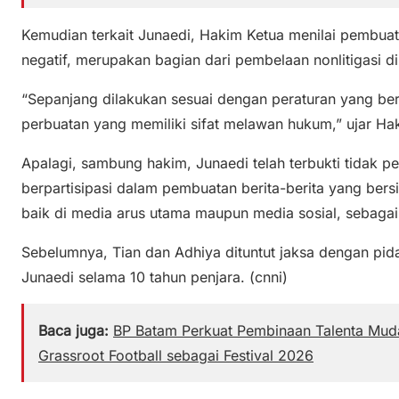
Kemudian terkait Junaedi, Hakim Ketua menilai pembuat
negatif, merupakan bagian dari pembelaan nonlitigasi di
“Sepanjang dilakukan sesuai dengan peraturan yang ber
perbuatan yang memiliki sifat melawan hukum,” ujar Ha
Apalagi, sambung hakim, Junaedi telah terbukti tidak p
berpartisipasi dalam pembuatan berita-berita yang bers
baik di media arus utama maupun media sosial, sebag
Sebelumnya, Tian dan Adhiya dituntut jaksa dengan pid
Junaedi selama 10 tahun penjara. (cnni)
Baca juga:
BP Batam Perkuat Pembinaan Talenta Muda
Grassroot Football sebagai Festival 2026