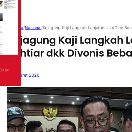
Beranda
/
Nasional
/
Kejagung Kaji Langkah Lanjutan Usai Tian Bah
Kejagung Kaji Langkah L
Bahtiar dkk Divonis Beb
4 Maret 2026