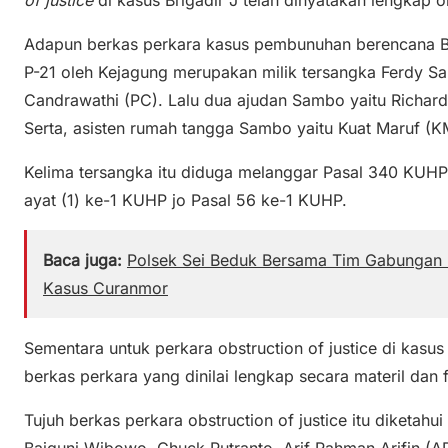
Adapun berkas perkara kasus pembunuhan berencana Br
P-21 oleh Kejagung merupakan milik tersangka Ferdy Sam
Candrawathi (PC). Lalu dua ajudan Sambo yaitu Richard 
Serta, asisten rumah tangga Sambo yaitu Kuat Maruf (K
Kelima tersangka itu diduga melanggar Pasal 340 KUHP
ayat (1) ke-1 KUHP jo Pasal 56 ke-1 KUHP.
Baca juga:
Polsek Sei Beduk Bersama Tim Gabungan 
Kasus Curanmor
Sementara untuk perkara obstruction of justice di kasus 
berkas perkara yang dinilai lengkap secara materil dan 
Tujuh berkas perkara obstruction of justice itu diketahu
Baiquni Wibowo, Chuck Putranto, Arif Rahman Arifin (