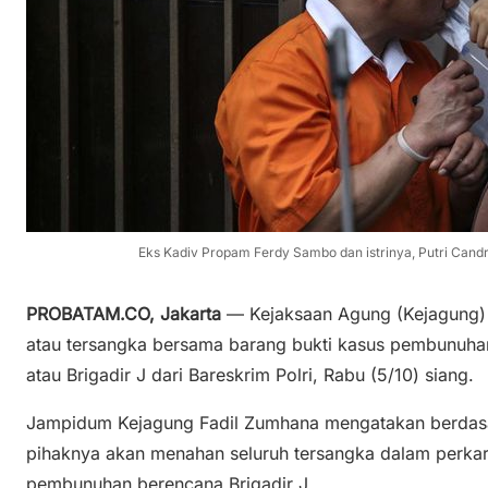
Eks Kadiv Propam Ferdy Sambo dan istrinya, Putri Candr
PROBATAM.CO, Jakarta
— Kejaksaan Agung (Kejagung) 
atau tersangka bersama barang bukti kasus pembunuhan
atau Brigadir J dari Bareskrim Polri, Rabu (5/10) siang.
Jampidum Kejagung Fadil Zumhana mengatakan berdasa
pihaknya akan menahan seluruh tersangka dalam perkara
pembunuhan berencana Brigadir J.