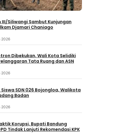
III/Siliwangi Sambut Kunjungan
lkam Djamari Chaniago
s 2026
otron Dibekukan, Wali Kota Selidiki
elanggaran Tata Ruang dan ASN
s 2026
 Siswa SDN 026 Bojongloa, Walikota
Padang Badan
s 2026
aktik Korupsi, Bupati Bandung
PD Tindak Lanjuti Rekomendasi KPK