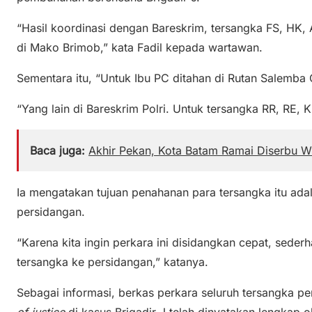
“Hasil koordinasi dengan Bareskrim, tersangka FS, HK
di Mako Brimob,” kata Fadil kepada wartawan.
Sementara itu, “Untuk Ibu PC ditahan di Rutan Salemba
“Yang lain di Bareskrim Polri. Untuk tersangka RR, RE, 
Baca juga:
Akhir Pekan, Kota Batam Ramai Diserbu 
Ia mengatakan tujuan penahanan para tersangka itu ad
persidangan.
“Karena kita ingin perkara ini disidangkan cepat, sed
tersangka ke persidangan,” katanya.
Sebagai informasi, berkas perkara seluruh tersangka
of justice
di kasus Brigadir J telah dinyatakan lengkap o