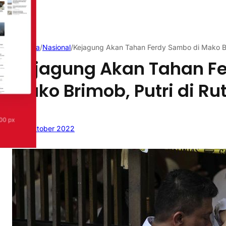
Beranda
/
Nasional
/
Kejagung Akan Tahan Ferdy Sambo di Mako Br
Kejagung Akan Tahan F
Mako Brimob, Putri di R
5 Oktober 2022