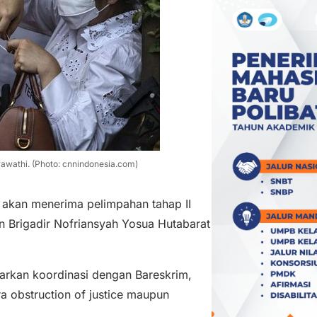
awathi. (Photo: cnnindonesia.com)
akan menerima pelimpahan tahap II
 Brigadir Nofriansyah Yosua Hutabarat
rkan koordinasi dengan Bareskrim,
 obstruction of justice maupun