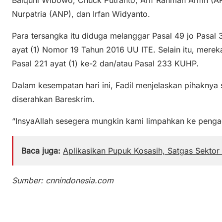
Nurpatria (ANP), dan Irfan Widyanto.
Para tersangka itu diduga melanggar Pasal 49 jo Pasal 3
ayat (1) Nomor 19 Tahun 2016 UU ITE. Selain itu, mereka
Pasal 221 ayat (1) ke-2 dan/atau Pasal 233 KUHP.
Dalam kesempatan hari ini, Fadil menjelaskan pihaknya
diserahkan Bareskrim.
“InsyaAllah sesegera mungkin kami limpahkan ke pengadi
Baca juga:
Aplikasikan Pupuk Kosasih, Satgas Sektor
Sumber: cnnindonesia.com