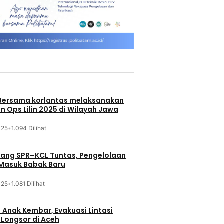
 Bersama korlantas melaksanakan
n Ops Lilin 2025 di Wilayah Jawa
025
•
1.094 Dilihat
jang SPR–KCL Tuntas, Pengelolaan
 Masuk Babak Baru
025
•
1.081 Dilihat
 Anak Kembar, Evakuasi Lintasi
Longsor di Aceh