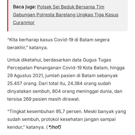
Baca juga:
Polsek Sei Beduk Bersama Tim
Gabungan Polresta Barelang Ungkap Tiga Kasus
Curanmor
“Kita berharap kasus Covid-19 di Batam segera
berakhir,” katanya.
Untuk diketahui, berdasarkan data Gugus Tugas
Percepatan Penanganan Covid-19 Kota Batam, hingga
29 Agustus 2021, jumlah pasien di Batam sebanyak
25.457 orang. Dari total itu, 24.384 orang sudah
dinyatakan sembuh, 804 orang meninggal dunia, dan
tersisa 269 pasien masih dirawat.
“Tingkat kesembuhan 95,7 persen. Meski banyak yang
sudah sembuh, protokol kesehatan jangan sampai
kendur,” katanya. (
*/nof)