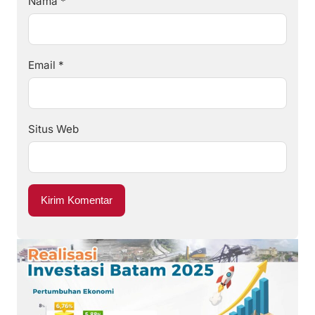
Nama
*
Email
*
Situs Web