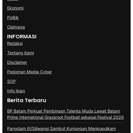
Ekonomi
Politik
Olahraga
INFORMASI
Redaksi
Tentang Kami
Disclaimer
Pedoman Media Cyber
SOP
Info Iklan
Berita Terbaru
BP Batam Perkuat Pembinaan Talenta Muda Lewat Batam
Prime International Grassroot Football sebagai Festival 2026
Pangdam III/Siliwangi Sambut Kunjungan Menkopolkam