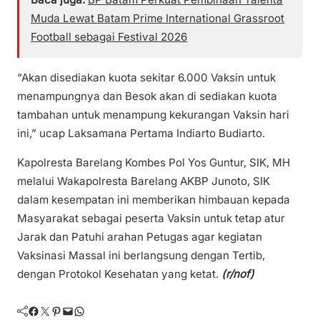
Muda Lewat Batam Prime International Grassroot
Football sebagai Festival 2026
“Akan disediakan kuota sekitar 6.000 Vaksin untuk
menampungnya dan Besok akan di sediakan kuota
tambahan untuk menampung kekurangan Vaksin hari
ini,” ucap Laksamana Pertama Indiarto Budiarto.
Kapolresta Barelang Kombes Pol Yos Guntur, SIK, MH
melalui Wakapolresta Barelang AKBP Junoto, SIK
dalam kesempatan ini memberikan himbauan kepada
Masyarakat sebagai peserta Vaksin untuk tetap atur
Jarak dan Patuhi arahan Petugas agar kegiatan
Vaksinasi Massal ini berlangsung dengan Tertib,
dengan Protokol Kesehatan yang ketat.
(r/nof)
Facebook
Twitter
Pinterest
Mail
WhatsApp