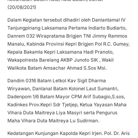
(20/08/2021)
Dalam Kegiatan tersebut dihadiri oleh Danlantamal IV
Tanjungpinang Laksamana Pertama Indiarto Budiarto,
Danrem 032 Wirapratama Brigjen TNI Jimmy Rammos
Manalu, Kabinda Provinsi Kepri Brigjen Pol R.C. Gumay,
Kepala Bakamla Kepri Laksamana Hadi Pranoto,
Wakapolresta Barelang AKBP Junoto SIK , Wakil
Walikota Batam Amsachar Ahmad S.Sos Msi.
Dandim 0316 Batam Letkol Kav Sigit Dharma
Wiryawan, Danlanal Batam Kolonel Laut Sumantri,
Dadenpom 1/6 Batam Mayor CPM Arif Subagio,S.sos,
Kadinkes Prov.Kepri Sdr Tjetjep, Ketua Yayasan Maha
Vihara Duta Maitreya Liya Masyri serta Pengurus
Maha Vihara Duta Maitreya Lu Sudirman.
Kedatangan Kunjungan Kapolda Kepri Irjen. Pol. Dr. Aris