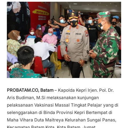
PROBATAM.CO, Batam
– Kapolda Kepri Irjen. Pol. Dr.
Aris Budiman, M.Si melaksanakan kunjungan
pelaksanaan Vaksinasi Massal Tingkat Pelajar yang di
selenggarakan di Binda Provinsi Kepri Bertempat di
Maha Vihara Duta Maitreya Kelurahan Sungai Panas,
Kecamatan Batam Kota, Kota Batam, Jumat