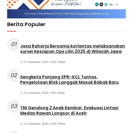
Berita Populer
01
Jasa Raharja Bersama korlantas melaksanakan
survei Kesiapan Ops Lilin 2025 di Wilayah Jawa
13 Desember 2025
•
1.093 Dilihat
02
Sengketa Panjang SPR–KCL Tuntas,
Pengelolaan Blok Langgak Masuk Babak Baru
13 Desember 2025
•
1.081 Dilihat
03
TNI Gendong 2 Anak Kembar, Evakuasi Lintasi
Medan Rawan Longsor di Aceh
13 Desember 2025
•
1.040 Dilihat