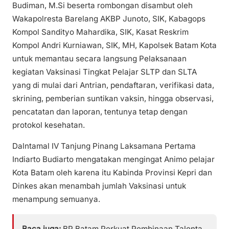
Budiman, M.Si beserta rombongan disambut oleh
Wakapolresta Barelang AKBP Junoto, SIK, Kabagops
Kompol Sandityo Mahardika, SIK, Kasat Reskrim
Kompol Andri Kurniawan, SIK, MH, Kapolsek Batam Kota
untuk memantau secara langsung Pelaksanaan
kegiatan Vaksinasi Tingkat Pelajar SLTP dan SLTA
yang di mulai dari Antrian, pendaftaran, verifikasi data,
skrining, pemberian suntikan vaksin, hingga observasi,
pencatatan dan laporan, tentunya tetap dengan
protokol kesehatan.
Dalntamal IV Tanjung Pinang Laksamana Pertama
Indiarto Budiarto mengatakan mengingat Animo pelajar
Kota Batam oleh karena itu Kabinda Provinsi Kepri dan
Dinkes akan menambah jumlah Vaksinasi untuk
menampung semuanya.
Baca juga:
BP Batam Perkuat Pembinaan Talenta