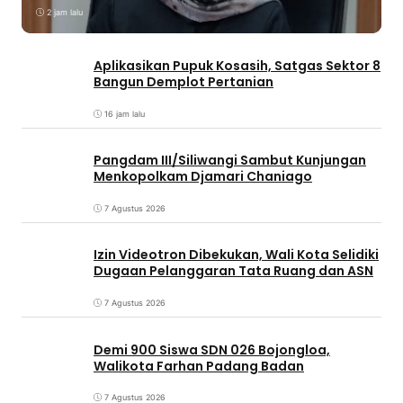
2 jam lalu
Aplikasikan Pupuk Kosasih, Satgas Sektor 8
Bangun Demplot Pertanian
16 jam lalu
Pangdam III/Siliwangi Sambut Kunjungan
Menkopolkam Djamari Chaniago
7 Agustus 2026
Izin Videotron Dibekukan, Wali Kota Selidiki
Dugaan Pelanggaran Tata Ruang dan ASN
7 Agustus 2026
Demi 900 Siswa SDN 026 Bojongloa,
Walikota Farhan Padang Badan
7 Agustus 2026