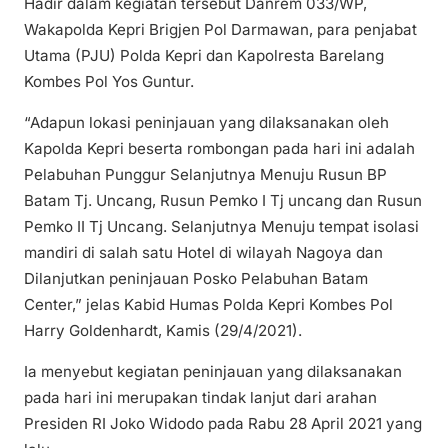
Hadir dalam kegiatan tersebut Danrem 033/WP,
Wakapolda Kepri Brigjen Pol Darmawan, para penjabat
Utama (PJU) Polda Kepri dan Kapolresta Barelang
Kombes Pol Yos Guntur.
“Adapun lokasi peninjauan yang dilaksanakan oleh
Kapolda Kepri beserta rombongan pada hari ini adalah
Pelabuhan Punggur Selanjutnya Menuju Rusun BP
Batam Tj. Uncang, Rusun Pemko I Tj uncang dan Rusun
Pemko II Tj Uncang. Selanjutnya Menuju tempat isolasi
mandiri di salah satu Hotel di wilayah Nagoya dan
Dilanjutkan peninjauan Posko Pelabuhan Batam
Center,” jelas Kabid Humas Polda Kepri Kombes Pol
Harry Goldenhardt, Kamis (29/4/2021).
Ia menyebut kegiatan peninjauan yang dilaksanakan
pada hari ini merupakan tindak lanjut dari arahan
Presiden RI Joko Widodo pada Rabu 28 April 2021 yang