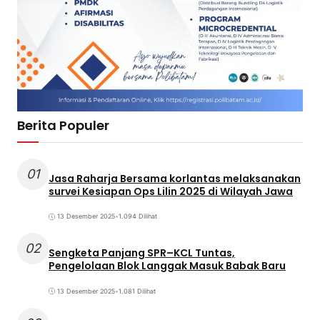
Berita Populer
01
Jasa Raharja Bersama korlantas melaksanakan
survei Kesiapan Ops Lilin 2025 di Wilayah Jawa
13 Desember 2025
•
1.094 Dilihat
02
Sengketa Panjang SPR–KCL Tuntas,
Pengelolaan Blok Langgak Masuk Babak Baru
13 Desember 2025
•
1.081 Dilihat