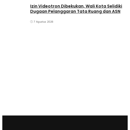
Izin Videotron Dibekukan, Wali Kota Selidiki
Dugaan Pelanggaran Tata Ruang dan ASN
7 Agustus 2026