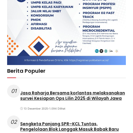
Berita Populer
01
Jasa Raharja Bersama korlantas melaksanakan
survei Kesiapan Ops Lilin 2025 di Wilayah Jawa
13 Desember 2025
•
1.094 Dilihat
02
Sengketa Panjang SPR–KCL Tuntas,
Pengelolaan Blok Langgak Masuk Babak Baru