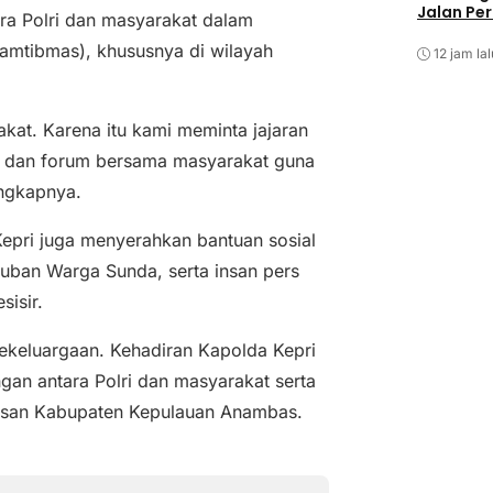
Jalan Pe
ra Polri dan masyarakat dalam
amtibmas), khususnya di wilayah
12 jam lal
akat. Karena itu kami meminta jajaran
i dan forum bersama masyarakat guna
ungkapnya.
epri juga menyerahkan bantuan sosial
uban Warga Sunda, serta insan pers
sisir.
ekeluargaan. Kehadiran Kapolda Kepri
an antara Polri dan masyarakat serta
tasan Kabupaten Kepulauan Anambas.