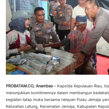
PROBATAM.CO, Anambas
– Kapolda Kepulauan Riau, Irje
menunjukkan komitmennya dalam membangun kedekatan 
kegiatan tatap muka bersama nelayan Pulau Jemaja yang
Kelurahan Letung, Kecamatan Jemaja, Kabupaten Kepul