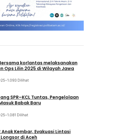
 Bersama korlantas melaksanakan
n Ops Lilin 2025 di Wilayah Jawa
025
•
1.093 Dilihat
jang SPR–KCL Tuntas, Pengelolaan
 Masuk Babak Baru
025
•
1.081 Dilihat
 Anak Kembar, Evakuasi Lintasi
Longsor di Aceh