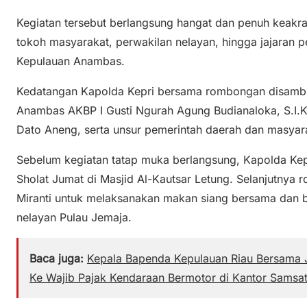
Kegiatan tersebut berlangsung hangat dan penuh keakra
tokoh masyarakat, perwakilan nelayan, hingga jajaran p
Kepulauan Anambas.
Kedatangan Kapolda Kepri bersama rombongan disambu
Anambas AKBP I Gusti Ngurah Agung Budianaloka, S.I.
Dato Aneng, serta unsur pemerintah daerah dan masyar
Sebelum kegiatan tatap muka berlangsung, Kapolda K
Sholat Jumat di Masjid Al-Kautsar Letung. Selanjutny
Miranti untuk melaksanakan makan siang bersama dan 
nelayan Pulau Jemaja.
Baca juga:
Kepala Bapenda Kepulauan Riau Bersama J
Ke Wajib Pajak Kendaraan Bermotor di Kantor Samsa