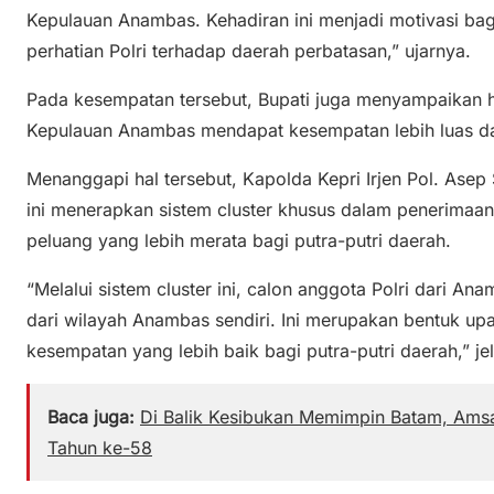
Kepulauan Anambas. Kehadiran ini menjadi motivasi ba
perhatian Polri terhadap daerah perbatasan,” ujarnya.
Pada kesempatan tersebut, Bupati juga menyampaikan ha
Kepulauan Anambas mendapat kesempatan lebih luas dal
Menanggapi hal tersebut, Kapolda Kepri Irjen Pol. Asep
ini menerapkan sistem cluster khusus dalam penerimaan
peluang yang lebih merata bagi putra-putri daerah.
“Melalui sistem cluster ini, calon anggota Polri dari A
dari wilayah Anambas sendiri. Ini merupakan bentuk 
kesempatan yang lebih baik bagi putra-putri daerah,” je
Baca juga:
Di Balik Kesibukan Memimpin Batam, Amsa
Tahun ke-58