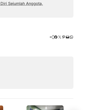
Diri Sejumlah Anggota,
Facebook
Twitter
Pinterest
Mail
WhatsApp