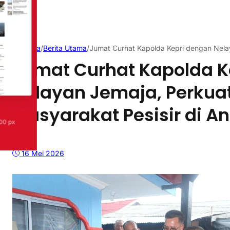
Beranda
/
Berita Utama
/
Jumat Curhat Kapolda Kepri dengan Nelay
Jumat Curhat Kapolda K
Nelayan Jemaja, Perkuat 
Masyarakat Pesisir di 
16 Mei 2026