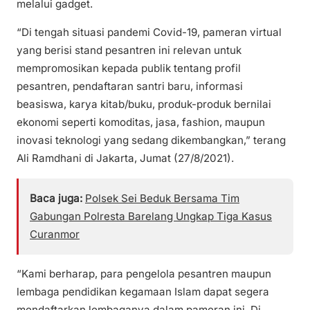
melalui gadget.
“Di tengah situasi pandemi Covid-19, pameran virtual
yang berisi stand pesantren ini relevan untuk
mempromosikan kepada publik tentang profil
pesantren, pendaftaran santri baru, informasi
beasiswa, karya kitab/buku, produk-produk bernilai
ekonomi seperti komoditas, jasa, fashion, maupun
inovasi teknologi yang sedang dikembangkan,” terang
Ali Ramdhani di Jakarta, Jumat (27/8/2021).
Baca juga:
Polsek Sei Beduk Bersama Tim
Gabungan Polresta Barelang Ungkap Tiga Kasus
Curanmor
“Kami berharap, para pengelola pesantren maupun
lembaga pendidikan kegamaan Islam dapat segera
mendaftarkan lembaganya dalam pameran ini. Di