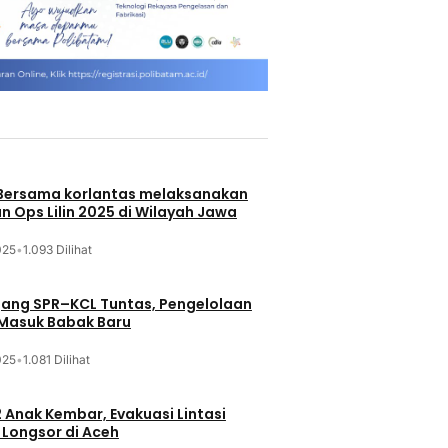
 Bersama korlantas melaksanakan
n Ops Lilin 2025 di Wilayah Jawa
025
•
1.093 Dilihat
jang SPR–KCL Tuntas, Pengelolaan
 Masuk Babak Baru
025
•
1.081 Dilihat
 Anak Kembar, Evakuasi Lintasi
Longsor di Aceh