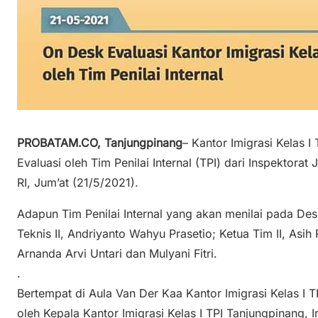
PROBATAM.CO, Tanjungpinang
– Kantor Imigrasi Kelas 
Evaluasi oleh Tim Penilai Internal (TPI) dari Inspekto
RI, Jum’at (21/5/2021).
Adapun Tim Penilai Internal yang akan menilai pada Desk 
Teknis II, Andriyanto Wahyu Prasetio; Ketua Tim II, Asih
Arnanda Arvi Untari dan Mulyani Fitri.
.
Bertempat di Aula Van Der Kaa Kantor Imigrasi Kelas I TP
oleh Kepala Kantor Imigrasi Kelas I TPI Tanjungpinang,