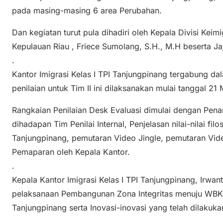
pada masing-masing 6 area Perubahan.
Dan kegiatan turut pula dihadiri oleh Kepala Divisi Ke
Kepulauan Riau , Friece Sumolang, S.H., M.H beserta Ja
.
Kantor Imigrasi Kelas I TPI Tanjungpinang tergabung da
penilaian untuk Tim II ini dilaksanakan mulai tanggal 2
Rangkaian Penilaian Desk Evaluasi dimulai dengan Pena
dihadapan Tim Penilai Internal, Penjelasan nilai-nilai filo
Tanjungpinang, pemutaran Video Jingle, pemutaran Video
Pemaparan oleh Kepala Kantor.
.
Kepala Kantor Imigrasi Kelas I TPI Tanjungpinang, Irw
pelaksanaan Pembangunan Zona Integritas menuju WBK p
Tanjungpinang serta Inovasi-inovasi yang telah dilakuka