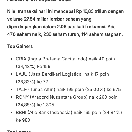
Nilai transaksi hari ini mencapai Rp 16,83 triliun dengan
volume 27,54 miliar lembar saham yang
diperdagangkan dalam 2,06 juta kali frekuensi. Ada
470 saham naik, 236 saham turun, 114 saham stagnan.
Top Gainers
GRIA (Ingria Pratama Capitalindo) naik 40 poin
(34,48%) ke 156
LAJU (Jasa Berdikari Logistics) naik 17 poin
(28,33%) ke 77
TALF (Tunas Alfin) naik 195 poin (25,00%) ke 975
RONY (Aracord Nusantara Group) naik 260 poin
(24,88%) ke 1.305
BBHI (Allo Bank Indonesia) naik 195 poin (24,84%)
ke 980