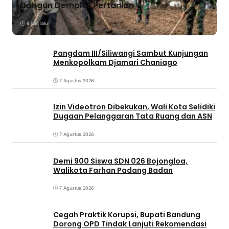
Bangun Demplot Pertanian
6 jam lalu
Pangdam III/Siliwangi Sambut Kunjungan
Menkopolkam Djamari Chaniago
7 Agustus 2026
Izin Videotron Dibekukan, Wali Kota Selidiki
Dugaan Pelanggaran Tata Ruang dan ASN
7 Agustus 2026
Demi 900 Siswa SDN 026 Bojongloa,
Walikota Farhan Padang Badan
7 Agustus 2026
Cegah Praktik Korupsi, Bupati Bandung
Dorong OPD Tindak Lanjuti Rekomendasi