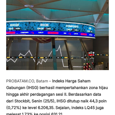
PROBATAM.CO, Batam –
Indeks Harga Saham
Gabungan (IHSG) berhasil mempertahankan zona hijau
hingga akhir perdagangan sesi II. Berdasarkan data
dari Stockbit, Senin (25/5), IHSG ditutup naik 44,3 poin
(0,72%) ke level 6.206,35. Sejalan, indeks LQ45 juga
melesat 1,73% ke posisi 631,21.