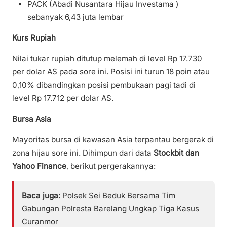
PACK (Abadi Nusantara Hijau Investama )
sebanyak 6,43 juta lembar
Kurs Rupiah
Nilai tukar rupiah ditutup melemah di level Rp 17.730
per dolar AS pada sore ini. Posisi ini turun 18 poin atau
0,10% dibandingkan posisi pembukaan pagi tadi di
level Rp 17.712 per dolar AS.
Bursa Asia
Mayoritas bursa di kawasan Asia terpantau bergerak di
zona hijau sore ini. Dihimpun dari data
Stockbit dan
Yahoo Finance
, berikut pergerakannya:
Baca juga:
Polsek Sei Beduk Bersama Tim
Gabungan Polresta Barelang Ungkap Tiga Kasus
Curanmor