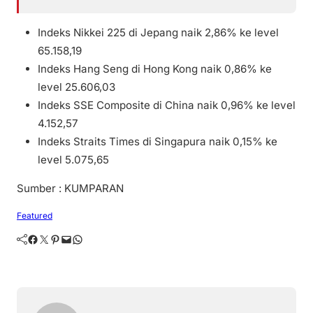
Indeks Nikkei 225 di Jepang naik 2,86% ke level
65.158,19
Indeks Hang Seng di Hong Kong naik 0,86% ke
level 25.606,03
Indeks SSE Composite di China naik 0,96% ke level
4.152,57
Indeks Straits Times di Singapura naik 0,15% ke
level 5.075,65
Sumber : KUMPARAN
Featured
Facebook
Twitter
Pinterest
Mail
WhatsApp