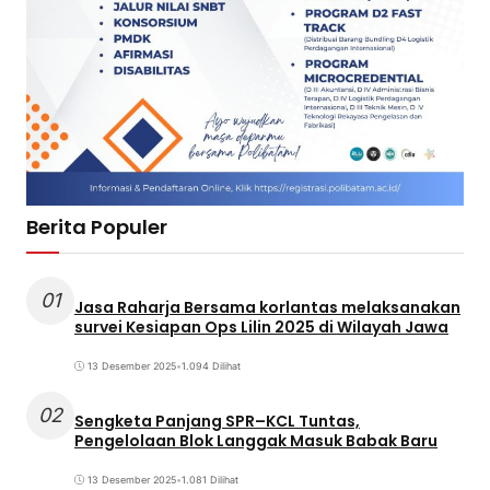
Berita Populer
01
Jasa Raharja Bersama korlantas melaksanakan
survei Kesiapan Ops Lilin 2025 di Wilayah Jawa
13 Desember 2025
•
1.094 Dilihat
02
Sengketa Panjang SPR–KCL Tuntas,
Pengelolaan Blok Langgak Masuk Babak Baru
13 Desember 2025
•
1.081 Dilihat