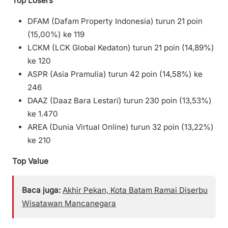
Top Losers
DFAM (Dafam Property Indonesia) turun 21 poin
(15,00%) ke 119
LCKM (LCK Global Kedaton) turun 21 poin (14,89%)
ke 120
ASPR (Asia Pramulia) turun 42 poin (14,58%) ke
246
DAAZ (Daaz Bara Lestari) turun 230 poin (13,53%)
ke 1.470
AREA (Dunia Virtual Online) turun 32 poin (13,22%)
ke 210
Top Value
Baca juga:
Akhir Pekan, Kota Batam Ramai Diserbu
Wisatawan Mancanegara