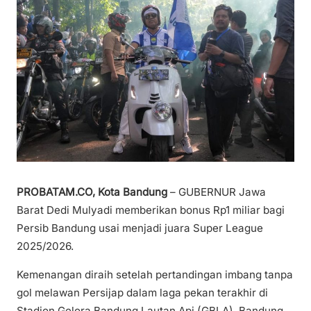
PROBATAM.CO, Kota Bandung
– GUBERNUR Jawa
Barat Dedi Mulyadi memberikan bonus Rp1 miliar bagi
Persib Bandung usai menjadi juara Super League
2025/2026.
Kemenangan diraih setelah pertandingan imbang tanpa
gol melawan Persijap dalam laga pekan terakhir di
Stadion Gelora Bandung Lautan Api (GBLA), Bandung,