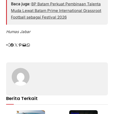
Baca juga:
BP Batam Perkuat Pembinaan Talenta
Muda Lewat Batam Prime International Grassroot
Football sebagai Festival 2026
Humas Jabar
Facebook
Twitter
Pinterest
Mail
WhatsApp
Berita Terkait
Batam