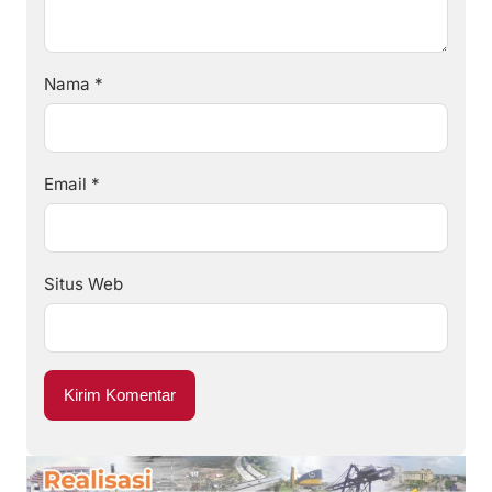
Nama
*
Email
*
Situs Web