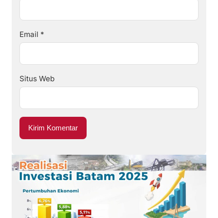
Email
*
Situs Web