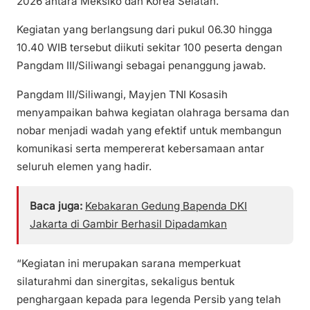
2026 antara Meksiko dan Korea Selatan.
Kegiatan yang berlangsung dari pukul 06.30 hingga
10.40 WIB tersebut diikuti sekitar 100 peserta dengan
Pangdam III/Siliwangi sebagai penanggung jawab.
Pangdam III/Siliwangi, Mayjen TNI Kosasih
menyampaikan bahwa kegiatan olahraga bersama dan
nobar menjadi wadah yang efektif untuk membangun
komunikasi serta mempererat kebersamaan antar
seluruh elemen yang hadir.
Baca juga:
Kebakaran Gedung Bapenda DKI
Jakarta di Gambir Berhasil Dipadamkan
“Kegiatan ini merupakan sarana memperkuat
silaturahmi dan sinergitas, sekaligus bentuk
penghargaan kepada para legenda Persib yang telah