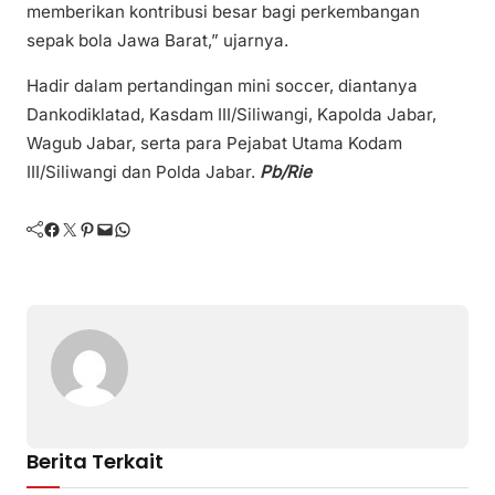
memberikan kontribusi besar bagi perkembangan
sepak bola Jawa Barat,” ujarnya.
Hadir dalam pertandingan mini soccer, diantanya
Dankodiklatad, Kasdam III/Siliwangi, Kapolda Jabar,
Wagub Jabar, serta para Pejabat Utama Kodam
III/Siliwangi dan Polda Jabar.
Pb/Rie
Facebook
Twitter
Pinterest
Mail
WhatsApp
Berita Terkait