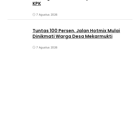
KPK
7 Agustus 2026
Tuntas 100 Persen, Jalan Hotmix Mulai
Dinikmati Warga Desa Mekarmukti
7 Agustus 2026