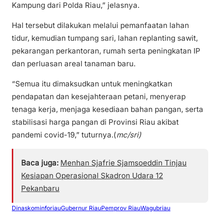
Kampung dari Polda Riau,” jelasnya.
Hal tersebut dilakukan melalui pemanfaatan lahan
tidur, kemudian tumpang sari, lahan replanting sawit,
pekarangan perkantoran, rumah serta peningkatan IP
dan perluasan areal tanaman baru.
“Semua itu dimaksudkan untuk meningkatkan
pendapatan dan kesejahteraan petani, menyerap
tenaga kerja, menjaga kesediaan bahan pangan, serta
stabilisasi harga pangan di Provinsi Riau akibat
pandemi covid-19,” tuturnya.(
mc/sri)
Baca juga:
Menhan Sjafrie Sjamsoeddin Tinjau
Kesiapan Operasional Skadron Udara 12
Pekanbaru
Dinaskominforiau
Gubernur Riau
Pemprov Riau
Wagubriau