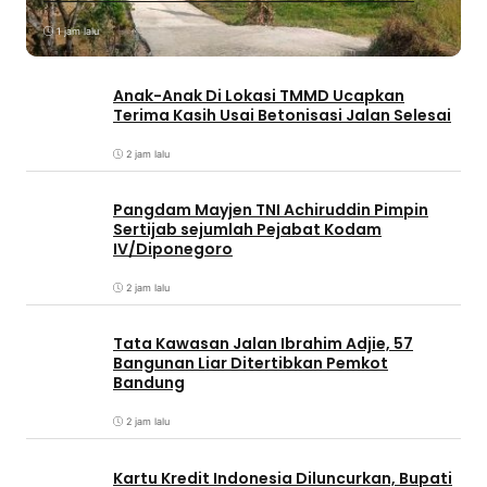
1 jam lalu
Anak-Anak Di Lokasi TMMD Ucapkan
Terima Kasih Usai Betonisasi Jalan Selesai
2 jam lalu
Pangdam Mayjen TNI Achiruddin Pimpin
Sertijab sejumlah Pejabat Kodam
IV/Diponegoro
2 jam lalu
Tata Kawasan Jalan Ibrahim Adjie, 57
Bangunan Liar Ditertibkan Pemkot
Bandung
2 jam lalu
Kartu Kredit Indonesia Diluncurkan, Bupati