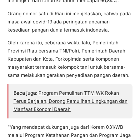
meningkat dari tahun ke tahun mencapai 66,84%.
Orang nomor satu di Riau ini menjelaskan, bahwa pada
masa awal covid-19 ada peringatan ancaman
kesediaan pangan dunia termasuk indonesia.
Oleh karena itu, beberapa waktu lalu, Pemerintah
Provinsi Riau bersama TNI/Polri, Pemerintah Daerah
Kabupaten dan Kota, Forkopimda serta komponen
masyarakat termasuk kelompok tani untuk bersama-
sama melakukan gerakan penyediaan pangan daerah.
Baca juga:
Program Pemulihan TTM WK Rokan
Terus Berjalan, Dorong Pemulihan Lingkungan dan
Manfaat Ekonomi Daerah
“Yang mendapat dukungan juga dari Korem 031/WB
melalui Program Ketahanan Pangan dan Program Jaga