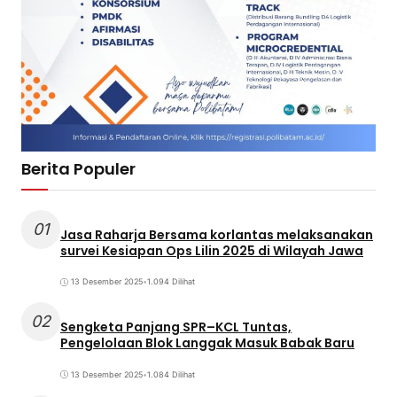
Berita Populer
01
Jasa Raharja Bersama korlantas melaksanakan
survei Kesiapan Ops Lilin 2025 di Wilayah Jawa
13 Desember 2025
•
1.094 Dilihat
02
Sengketa Panjang SPR–KCL Tuntas,
Pengelolaan Blok Langgak Masuk Babak Baru
13 Desember 2025
•
1.084 Dilihat