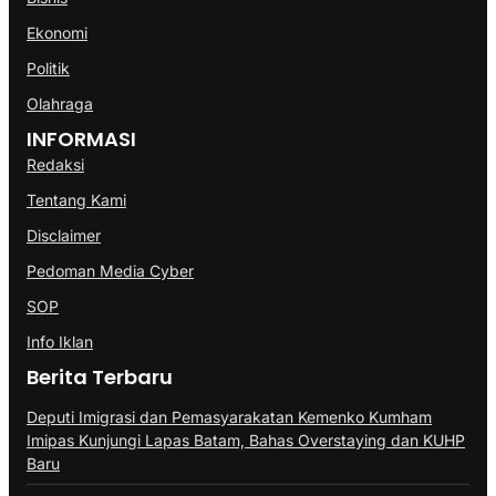
Ekonomi
Politik
Olahraga
INFORMASI
Redaksi
Tentang Kami
Disclaimer
Pedoman Media Cyber
SOP
Info Iklan
Berita Terbaru
Deputi Imigrasi dan Pemasyarakatan Kemenko Kumham
Imipas Kunjungi Lapas Batam, Bahas Overstaying dan KUHP
Baru