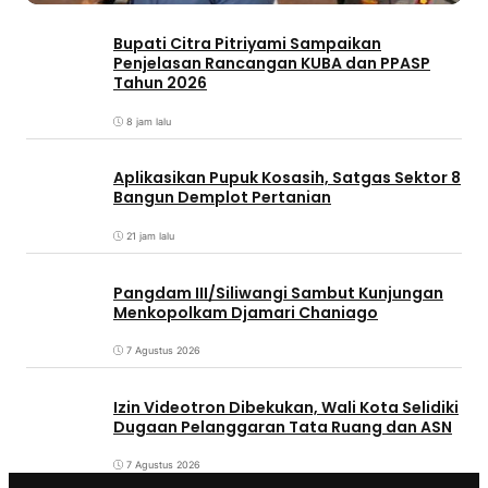
Bupati Citra Pitriyami Sampaikan
Penjelasan Rancangan KUBA dan PPASP
Tahun 2026
8 jam lalu
Aplikasikan Pupuk Kosasih, Satgas Sektor 8
Bangun Demplot Pertanian
21 jam lalu
Pangdam III/Siliwangi Sambut Kunjungan
Menkopolkam Djamari Chaniago
7 Agustus 2026
Izin Videotron Dibekukan, Wali Kota Selidiki
Dugaan Pelanggaran Tata Ruang dan ASN
7 Agustus 2026