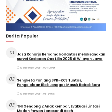
Berita Populer
01
Jasa Raharja Bersama korlantas melaksanakan
survei Kesiapan Ops Lilin 2025 di Wilayah Jawa
13 Desember 2025
•
1.094 Dilihat
02
Sengketa Panjang SPR–KCL Tuntas,
Pengelolaan Blok Langgak Masuk Babak Baru
13 Desember 2025
•
1.081 Dilihat
03
TNI Gendong 2 Anak Kembar, Evakuasi Lintasi
Medan Rawan Longsor di Aceh