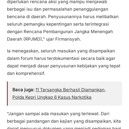
diperlukan rencana aksi yang mampu menjawab
berbagai isu dan permasalahan penanggulangan
bencana di daerah. Penyusunannya harus melibatkan
seluruh pemangku kepentingan serta terintegrasi
dengan Rencana Pembangunan Jangka Menengah
Daerah (RPJMD),” ujar Firmansyah.
Ia menegaskan, seluruh masukan yang disampaikan
dalam forum harus terdokumentasi secara baik agar
dapat menjadi dasar penyusunan kebijakan yang tepat
dan komprehensif.
Baca juga:
11 Tersangka Berhasil Diamankan,
Polda Kepri Ungkap 6 Kasus Narkotika
“Jangan sampai ada masukan yang terlewat. Dari
berbagai pandangan dan kajian yang disampaikan, kita
dapat menyusun dokumen yang menjadi pedoman bagi