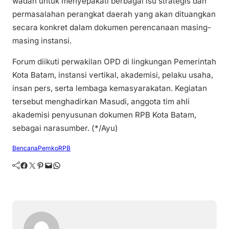
wadah untuk menyepakati berbagai isu strategis dan
permasalahan perangkat daerah yang akan dituangkan
secara konkret dalam dokumen perencanaan masing-
masing instansi.
Forum diikuti perwakilan OPD di lingkungan Pemerintah
Kota Batam, instansi vertikal, akademisi, pelaku usaha,
insan pers, serta lembaga kemasyarakatan. Kegiatan
tersebut menghadirkan Masudi, anggota tim ahli
akademisi penyusunan dokumen RPB Kota Batam,
sebagai narasumber. (*/Ayu)
Bencana
Pemko
RPB
Facebook
Twitter
Pinterest
Mail
WhatsApp