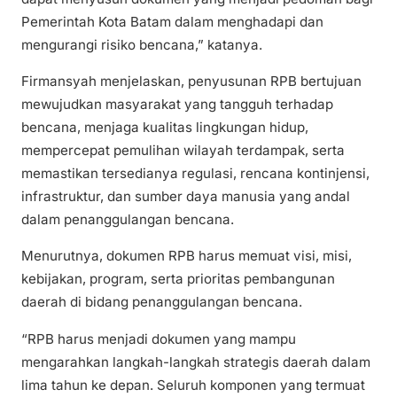
Pemerintah Kota Batam dalam menghadapi dan
mengurangi risiko bencana,” katanya.
Firmansyah menjelaskan, penyusunan RPB bertujuan
mewujudkan masyarakat yang tangguh terhadap
bencana, menjaga kualitas lingkungan hidup,
mempercepat pemulihan wilayah terdampak, serta
memastikan tersedianya regulasi, rencana kontinjensi,
infrastruktur, dan sumber daya manusia yang andal
dalam penanggulangan bencana.
Menurutnya, dokumen RPB harus memuat visi, misi,
kebijakan, program, serta prioritas pembangunan
daerah di bidang penanggulangan bencana.
“RPB harus menjadi dokumen yang mampu
mengarahkan langkah-langkah strategis daerah dalam
lima tahun ke depan. Seluruh komponen yang termuat