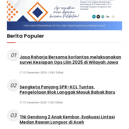
Berita Populer
01
Jasa Raharja Bersama korlantas melaksanakan
survei Kesiapan Ops Lilin 2025 di Wilayah Jawa
13 Desember 2025
•
1.093 Dilihat
02
Sengketa Panjang SPR–KCL Tuntas,
Pengelolaan Blok Langgak Masuk Babak Baru
13 Desember 2025
•
1.081 Dilihat
03
TNI Gendong 2 Anak Kembar, Evakuasi Lintasi
Medan Rawan Longsor di Aceh