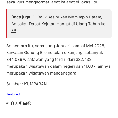
sekaligus menghormati adat istiadat di lokasi itu.
Baca juga:
Di Balik Kesibukan Memimpin Batam,
Amsakar Dapat Kejutan Hangat di Ulang Tahun ke-
58
Sementara itu, sepanjang Januari sampai Mei 2026,
kawasan Gunung Bromo telah dikunjungi sebanyak
344.039 wisatawan yang terdiri dari 332.432
merupakan wisatawan dalam negeri dan 11.607 lainnya
merupakan wisatawan mancanegara.
Sumber : KUMPARAN
Featured
Facebook
Twitter
Pinterest
Mail
WhatsApp