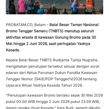
PROBATAM.CO, Batam –
Balai Besar Taman Nasional
Bromo Tengger Semeru (TNBTS) menutup seluruh
aktivitas wisata di kawasan Gunung Bromo pada 30
Mei hingga 2 Juni 2026, saat peringatan Yadnya
Kasada.
Kepala Balai Besar TNBTS Rudijanta Tjahja Nugraha,
mengatakan penutupan tersebut sesuai dengan surat
edaran dari Ketua Paruman Dukun Pandita Kawasan
Tengger Nomor 294/E/PDP-Tengger/V/2026 tentang
Upacara Ritual Yadnya Kasada Tahun 2026.
“Penutupan kawasan Bromo berlaku sejak 30 Mei 2026
pukul 00.00 WIB hingga 2 Juni 2026 pukul 23.59 WIB,
dalam rangka ritual Kasada,” kata Rudi, seperti dikutip