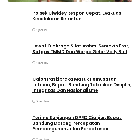
Polsek Ciwidey Respon Cepat, Evakuasi
Kecelakaan Beruntun
1 jam lalu
Lewat Olahraga Silaturahmi Semakin Erat,
Satgas TMMD Dan Warga Gelar Volly Ball
1 jam lalu
Calon Paskibraka Masuk Pemusatan
Latihan, Bupati Bandung Tekankan Disiplin,
Integritas Dan Nasionalisme
5 jam lalu
Terima Kunjungan DPRD Cianjur, Bupati
Bandung Dorong Percepatan
Pembangunan Jalan Perbatasan
7 jam lalu