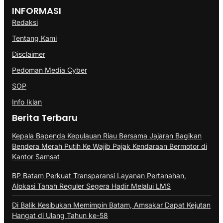
INFORMASI
Redaksi
Tentang Kami
Disclaimer
Pedoman Media Cyber
SOP
Info Iklan
Berita Terbaru
Kepala Bapenda Kepulauan Riau Bersama Jajaran Bagikan
Bendera Merah Putih Ke Wajib Pajak Kendaraan Bermotor di
Kantor Samsat
BP Batam Perkuat Transparansi Layanan Pertanahan,
Alokasi Tanah Reguler Segera Hadir Melalui LMS
Di Balik Kesibukan Memimpin Batam, Amsakar Dapat Kejutan
Hangat di Ulang Tahun ke-58