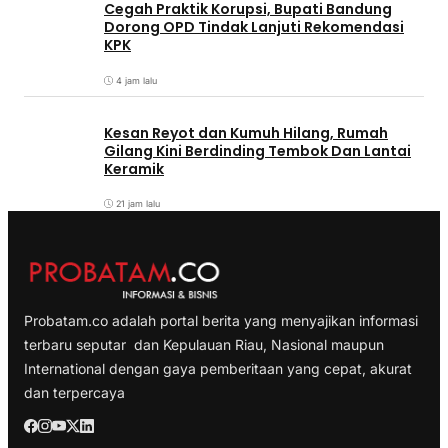
Cegah Praktik Korupsi, Bupati Bandung
Dorong OPD Tindak Lanjuti Rekomendasi
KPK
4 jam lalu
Kesan Reyot dan Kumuh Hilang, Rumah
Gilang Kini Berdinding Tembok Dan Lantai
Keramik
21 jam lalu
Probatam.co adalah portal berita yang menyajikan informasi
terbaru seputar dan Kepulauan Riau, Nasional maupun
International dengan gaya pemberitaan yang cepat, akurat
dan terpercaya