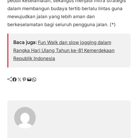
peduli keselamatan, sekaligus menjadi mitra strategis
dalam membangun budaya tertib berlalu lintas guna
mewujudkan jalan yang lebih aman dan
berkeselamatan bagi seluruh pengguna jalan. (*)
Baca juga:
Fun Walk dan slow jogging dalam
Rangka Hari Ulang Tahun ke-81 Kemerdekaan
Republik Indonesia
Facebook
Twitter
Pinterest
Mail
WhatsApp