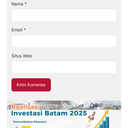
Nama
*
Email
*
Situs Web