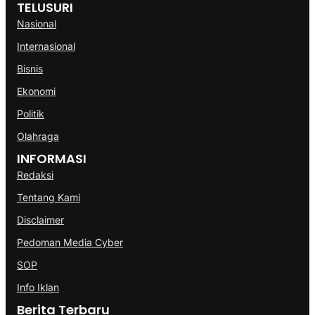
TELUSURI
Nasional
Internasional
Bisnis
Ekonomi
Politik
Olahraga
INFORMASI
Redaksi
Tentang Kami
Disclaimer
Pedoman Media Cyber
SOP
Info Iklan
Berita Terbaru