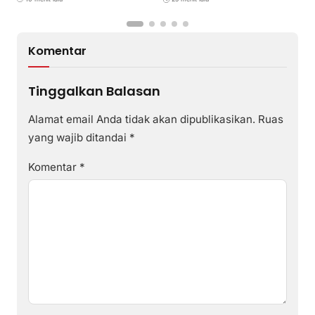
Football sebagai Festival
2026
Komentar
Tinggalkan Balasan
Alamat email Anda tidak akan dipublikasikan.
Ruas
yang wajib ditandai
*
Komentar
*