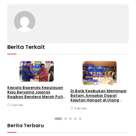
Berita Terkait
Batam
Batam
Berita Terbaru
Berita Terbaru
Berita Utama
Berita Utama
Peristiwa
Peristiwa
Kepala Bapenda Kepulauan
Di Balik Kesibukan Memimpin
Riau Bersama Jajaran
P
Batam, Amsakar Dapat
Bagikan Bendera Merah Putih
P
Kejutan Hangat di Ulang
Ke Wajib Pajak Kendaraan
A
Tahun ke-58
Bermotor di Kantor Samsat
2 jam lalu
A
3 jam lalu
P
Berita Terbaru