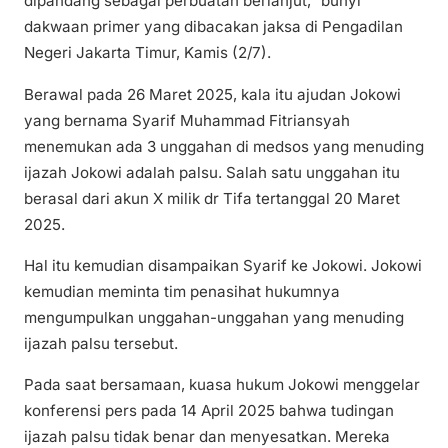
dipandang sebagai perbuatan berlanjut,” bunyi
dakwaan primer yang dibacakan jaksa di Pengadilan
Negeri Jakarta Timur, Kamis (2/7).
Berawal pada 26 Maret 2025, kala itu ajudan Jokowi
yang bernama Syarif Muhammad Fitriansyah
menemukan ada 3 unggahan di medsos yang menuding
ijazah Jokowi adalah palsu. Salah satu unggahan itu
berasal dari akun X milik dr Tifa tertanggal 20 Maret
2025.
Hal itu kemudian disampaikan Syarif ke Jokowi. Jokowi
kemudian meminta tim penasihat hukumnya
mengumpulkan unggahan-unggahan yang menuding
ijazah palsu tersebut.
Pada saat bersamaan, kuasa hukum Jokowi menggelar
konferensi pers pada 14 April 2025 bahwa tudingan
ijazah palsu tidak benar dan menyesatkan. Mereka