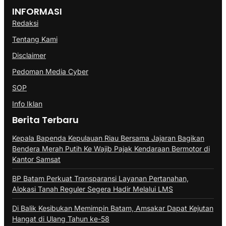
INFORMASI
Redaksi
Tentang Kami
Disclaimer
Pedoman Media Cyber
SOP
Info Iklan
Berita Terbaru
Kepala Bapenda Kepulauan Riau Bersama Jajaran Bagikan
Bendera Merah Putih Ke Wajib Pajak Kendaraan Bermotor di
Kantor Samsat
BP Batam Perkuat Transparansi Layanan Pertanahan,
Alokasi Tanah Reguler Segera Hadir Melalui LMS
Di Balik Kesibukan Memimpin Batam, Amsakar Dapat Kejutan
Hangat di Ulang Tahun ke-58