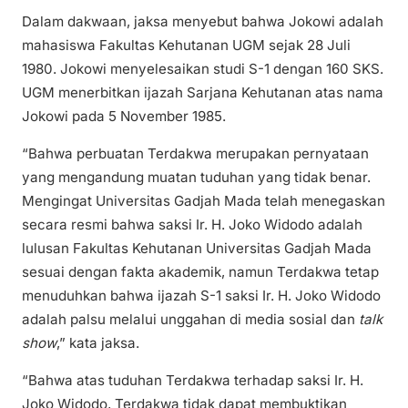
Dalam dakwaan, jaksa menyebut bahwa Jokowi adalah
mahasiswa Fakultas Kehutanan UGM sejak 28 Juli
1980. Jokowi menyelesaikan studi S-1 dengan 160 SKS.
UGM menerbitkan ijazah Sarjana Kehutanan atas nama
Jokowi pada 5 November 1985.
“Bahwa perbuatan Terdakwa merupakan pernyataan
yang mengandung muatan tuduhan yang tidak benar.
Mengingat Universitas Gadjah Mada telah menegaskan
secara resmi bahwa saksi Ir. H. Joko Widodo adalah
lulusan Fakultas Kehutanan Universitas Gadjah Mada
sesuai dengan fakta akademik, namun Terdakwa tetap
menuduhkan bahwa ijazah S-1 saksi Ir. H. Joko Widodo
adalah palsu melalui unggahan di media sosial dan
talk
show
,” kata jaksa.
“Bahwa atas tuduhan Terdakwa terhadap saksi Ir. H.
Joko Widodo, Terdakwa tidak dapat membuktikan