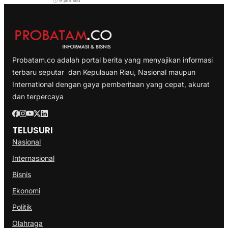
9 jam lalu
Probatam.co adalah portal berita yang menyajikan informasi
terbaru seputar dan Kepulauan Riau, Nasional maupun
International dengan gaya pemberitaan yang cepat, akurat
dan terpercaya
TELUSURI
Nasional
Internasional
Bisnis
Ekonomi
Politik
Olahraga