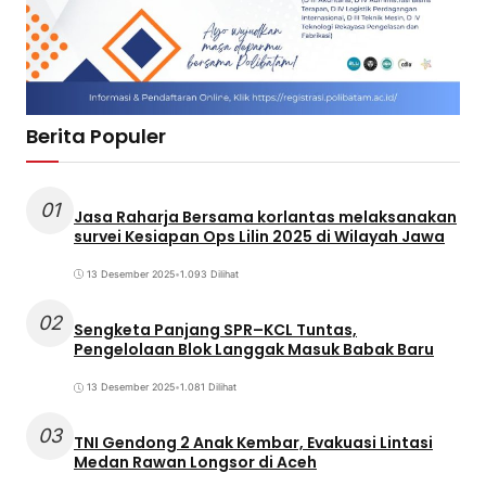
Berita Populer
01
Jasa Raharja Bersama korlantas melaksanakan
survei Kesiapan Ops Lilin 2025 di Wilayah Jawa
13 Desember 2025
•
1.093 Dilihat
02
Sengketa Panjang SPR–KCL Tuntas,
Pengelolaan Blok Langgak Masuk Babak Baru
13 Desember 2025
•
1.081 Dilihat
03
TNI Gendong 2 Anak Kembar, Evakuasi Lintasi
Medan Rawan Longsor di Aceh