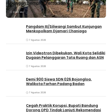
Bangun Demplot Pertanian
4 jam lalu
Pangdam III/Siliwangi Sambut Kunjungan
Menkopolkam Djamari Chaniago
7 Agustus 2026
Izin Videotron Dibekukan, Wali Kota Selidiki
Dugaan Pelanggaran Tata Ruang dan ASN
7 Agustus 2026
Demi 900 Siswa SDN 026 Bojongloa,
Walikota Farhan Padang Badan
7 Agustus 2026
Cegah Praktik Korupsi, Bupati Bandung
Dorong OPD Tindak Lanjuti Rekomendasi