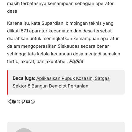
masih terbatasnya kemampuan sebagian operator
desa.
Karena itu, kata Supardian, bimbingan teknis yang
diikuti 571 aparatur kecamatan dan desa tersebut
diarahkan untuk meningkatkan kemampuan aparatur
dalam mengoperasikan Siskeudes secara benar
sehingga tata kelola keuangan desa menjadi semakin
tertib, akurat, dan akuntabel.
Pb/Rie
Baca juga:
Aplikasikan Pupuk Kosasih, Satgas
Sektor 8 Bangun Demplot Pertanian
Facebook
Twitter
Pinterest
Mail
WhatsApp