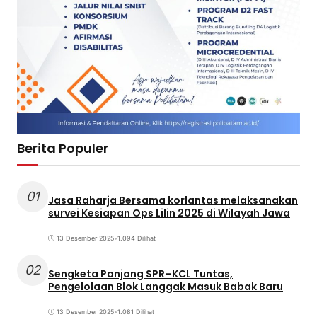
Berita Populer
01
Jasa Raharja Bersama korlantas melaksanakan
survei Kesiapan Ops Lilin 2025 di Wilayah Jawa
13 Desember 2025
•
1.094 Dilihat
02
Sengketa Panjang SPR–KCL Tuntas,
Pengelolaan Blok Langgak Masuk Babak Baru
13 Desember 2025
•
1.081 Dilihat