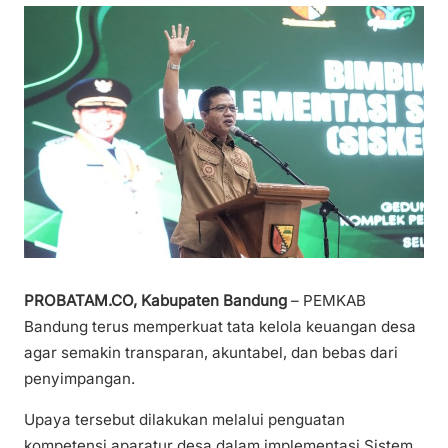
PROBATAM.CO, Kabupaten Bandung
– PEMKAB
Bandung terus memperkuat tata kelola keuangan desa
agar semakin transparan, akuntabel, dan bebas dari
penyimpangan.
Upaya tersebut dilakukan melalui penguatan
kompetensi aparatur desa dalam implementasi Sistem