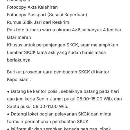
Fotocopy Akta Kelahiran
Fotocopy Passport (Sesuai Keperluan)
Rumus Sidik Jari dari Reskrim
Pas foto terbaru warna ukuran 4×6 sebanyak 4 lembar
latar merah
Khusus untuk perpanjangan SKCK, agar melampirkan
Lembar SKCK lama asli yang sudah habis masa
berlakunya.
Berikut prosedur cara pembuatan SKCK di kantor
Kepolisian :
● Datang ke kantor polisi, sebaiknya datang pada hari
dan jam kerja Senin-Jumat pukul 08.00-15.00 Wib, dan
Sabtu pukul 08.00-11.00 Wib.
● Datangi loket bagian pelayanan SKCK dan minta
formulir permohonan pembuatan SKCK
● Isi formulir dan serahkan kepada petugas, pihak