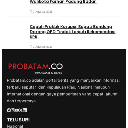
Walikota Farhan Padang Badan
7 Agustus 2026
Cegah Praktik Korupsi, Bupati Bandung
Dorong OPD Tindak Lanjuti Rekomendasi
KPK
7 Agustus 2026
Probatam.co adalah portal berita yang menyajikan informasi
terbaru seputar dan Kepulauan Riau, Nasional maupun
International dengan gaya pemberitaan yang cepat, akurat
dan terpercaya
TELUSURI
Nasional