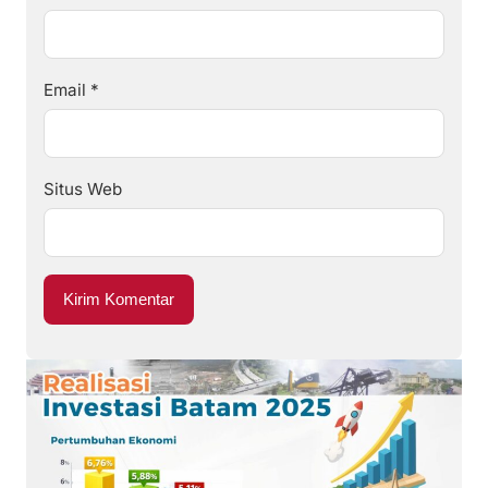
Email
*
Situs Web