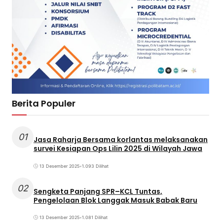
Berita Populer
01
Jasa Raharja Bersama korlantas melaksanakan
survei Kesiapan Ops Lilin 2025 di Wilayah Jawa
13 Desember 2025
•
1.093 Dilihat
02
Sengketa Panjang SPR–KCL Tuntas,
Pengelolaan Blok Langgak Masuk Babak Baru
13 Desember 2025
•
1.081 Dilihat