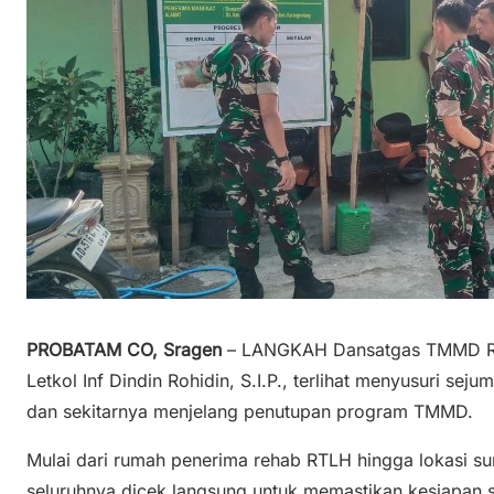
PROBATAM CO, Sragen
– LANGKAH Dansatgas TMMD Re
Letkol Inf Dindin Rohidin, S.I.P., terlihat menyusuri se
dan sekitarnya menjelang penutupan program TMMD.
Mulai dari rumah penerima rehab RTLH hingga lokasi sum
seluruhnya dicek langsung untuk memastikan kesiapan