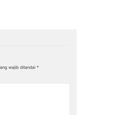
ang wajib ditandai
*