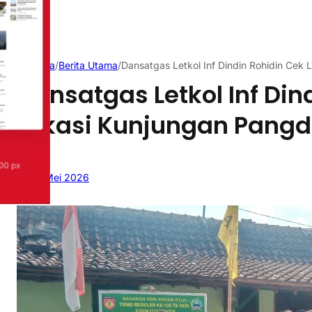
Beranda
/
Berita Utama
/
Dansatgas Letkol Inf Dindin Rohidin Cek
Dansatgas Letkol Inf Din
Lokasi Kunjungan Pangd
20 Mei 2026