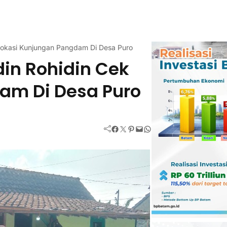
 Lokasi Kunjungan Pangdam Di Desa Puro
din Rohidin Cek
am Di Desa Puro
Facebook
Twitter
Pinterest
Mail
WhatsApp