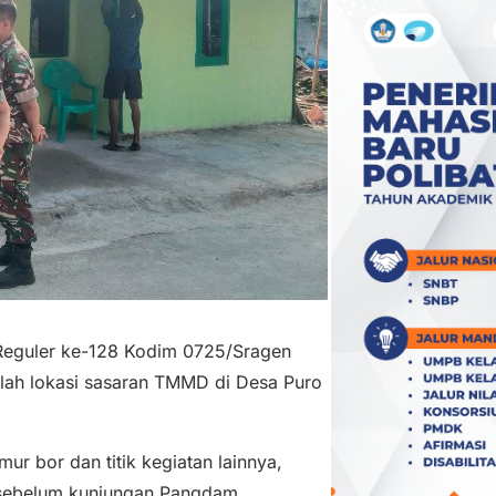
guler ke-128 Kodim 0725/Sragen
jumlah lokasi sasaran TMMD di Desa Puro
ur bor dan titik kegiatan lainnya,
 sebelum kunjungan Pangdam