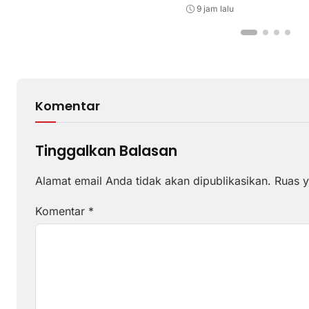
LMS
9 jam lalu
Komentar
Tinggalkan Balasan
Alamat email Anda tidak akan dipublikasikan.
Ruas y
Komentar
*