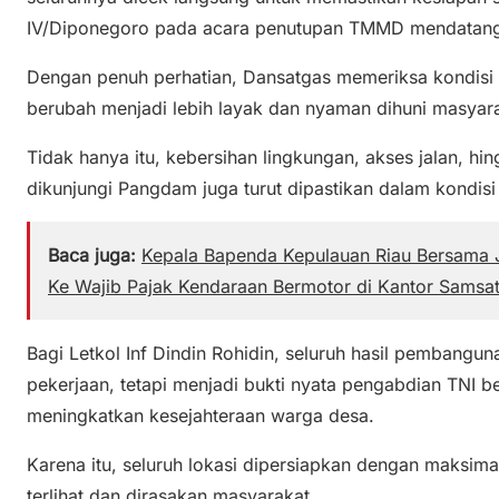
IV/Diponegoro pada acara penutupan TMMD mendatan
Dengan penuh perhatian, Dansatgas memeriksa kondisi r
berubah menjadi lebih layak dan nyaman dihuni masyara
Tidak hanya itu, kebersihan lingkungan, akses jalan, hi
dikunjungi Pangdam juga turut dipastikan dalam kondisi 
Baca juga:
Kepala Bapenda Kepulauan Riau Bersama J
Ke Wajib Pajak Kendaraan Bermotor di Kantor Samsa
Bagi Letkol Inf Dindin Rohidin, seluruh hasil pembang
pekerjaan, tetapi menjadi bukti nyata pengabdian TNI
meningkatkan kesejahteraan warga desa.
Karena itu, seluruh lokasi dipersiapkan dengan maksim
terlihat dan dirasakan masyarakat.