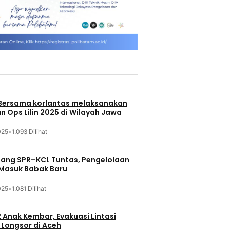
 Bersama korlantas melaksanakan
n Ops Lilin 2025 di Wilayah Jawa
025
•
1.093 Dilihat
jang SPR–KCL Tuntas, Pengelolaan
 Masuk Babak Baru
025
•
1.081 Dilihat
 Anak Kembar, Evakuasi Lintasi
Longsor di Aceh