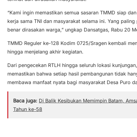
“Kami ingin memastikan semua sasaran TMMD siap dan d
kerja sama TNI dan masyarakat selama ini. Yang paling
benar dirasakan warga,” ungkap Dansatgas, Rabu 20 M
TMMD Reguler ke-128 Kodim 0725/Sragen kembali mem
hingga menjelang akhir kegiatan.
Dari pengecekan RTLH hingga seluruh lokasi kunjungan
memastikan bahwa setiap hasil pembangunan tidak hanya
membawa manfaat nyata bagi masyarakat Desa Puro da
Baca juga:
Di Balik Kesibukan Memimpin Batam, Amsa
Tahun ke-58