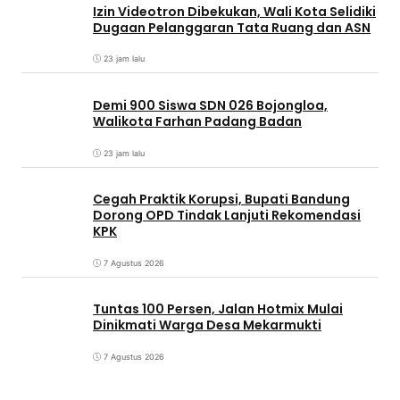
Izin Videotron Dibekukan, Wali Kota Selidiki
Dugaan Pelanggaran Tata Ruang dan ASN
23 jam lalu
Demi 900 Siswa SDN 026 Bojongloa,
Walikota Farhan Padang Badan
23 jam lalu
Cegah Praktik Korupsi, Bupati Bandung
Dorong OPD Tindak Lanjuti Rekomendasi
KPK
7 Agustus 2026
Tuntas 100 Persen, Jalan Hotmix Mulai
Dinikmati Warga Desa Mekarmukti
7 Agustus 2026