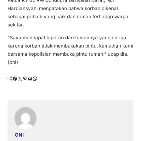
Ketua RT 02 RW 03 Kelurahan Ranai Darat, Nur
Hardiansyah, mengatakan bahwa korban dikenal
sebagai pribadi yang baik dan ramah terhadap warga
sekitar.
“Saya mendapat laporan dari temannya yang curiga
karena korban tidak membukakan pintu, kemudian kami
bersama kepolisian membuka pintu rumah,” ucap dia.
(oni)
Facebook
Twitter
Pinterest
Mail
WhatsApp
ONI