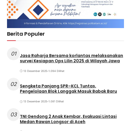
Berita Populer
01
Jasa Raharja Bersama korlantas melaksanakan
survei Kesiapan Ops Lilin 2025 di Wilayah Jawa
13 Desember 2025
•
1.094 Dilihat
02
Sengketa Panjang SPR–KCL Tuntas,
Pengelolaan Blok Langgak Masuk Babak Baru
13 Desember 2025
•
1.081 Dilihat
03
TNI Gendong 2 Anak Kembar, Evakuasi Lintasi
Medan Rawan Longsor di Aceh