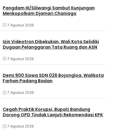
Pangdam III/Siliwangi Sambut Kunjungan
Menkopolkam Djamari Chaniago
7 Agustus 2026
Izin Videotron Dibekukan, Wali Kota Selidiki
Dugaan Pelanggaran Tata Ruang dan ASN
7 Agustus 2026
Demi 900 Siswa SDN 026 Bojongloa, Walikota
Farhan Padang Badan
7 Agustus 2026
Cegah Praktik Korupsi, Bupati Bandung
Dorong OPD Tindak Lanjuti Rekomendasi KPK
7 Agustus 2026