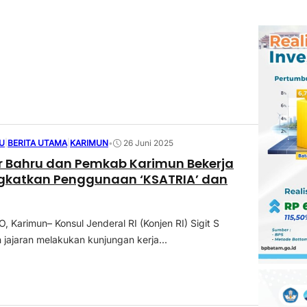
U
|
BERITA UTAMA
|
KARIMUN
•
26 Juni 2025
r Bahru dan Pemkab Karimun Bekerja
gkatkan Penggunaan ‘KSATRIA’ dan
Karimun– Konsul Jenderal RI (Konjen RI) Sigit S
 jajaran melakukan kunjungan kerja...