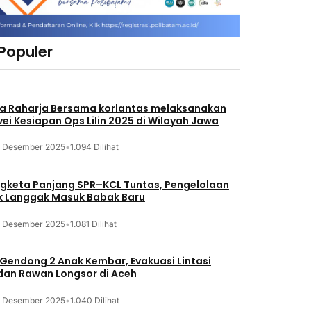
 Populer
a Raharja Bersama korlantas melaksanakan
vei Kesiapan Ops Lilin 2025 di Wilayah Jawa
3 Desember 2025
•
1.094 Dilihat
gketa Panjang SPR–KCL Tuntas, Pengelolaan
k Langgak Masuk Babak Baru
3 Desember 2025
•
1.081 Dilihat
 Gendong 2 Anak Kembar, Evakuasi Lintasi
an Rawan Longsor di Aceh
3 Desember 2025
•
1.040 Dilihat