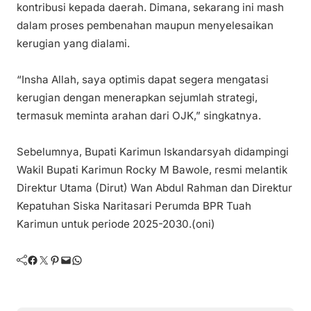
kontribusi kepada daerah. Dimana, sekarang ini mash
dalam proses pembenahan maupun menyelesaikan
kerugian yang dialami.
“Insha Allah, saya optimis dapat segera mengatasi
kerugian dengan menerapkan sejumlah strategi,
termasuk meminta arahan dari OJK,” singkatnya.
Sebelumnya, Bupati Karimun Iskandarsyah didampingi
Wakil Bupati Karimun Rocky M Bawole, resmi melantik
Direktur Utama (Dirut) Wan Abdul Rahman dan Direktur
Kepatuhan Siska Naritasari Perumda BPR Tuah
Karimun untuk periode 2025-2030.(oni)
Facebook
Twitter
Pinterest
Mail
WhatsApp