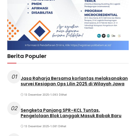
Berita Populer
01
Jasa Raharja Bersama korlantas melaksanakan
survei Kesiapan Ops Lilin 2025 di Wilayah Jawa
13 Desember 2025
•
1.093 Dilihat
02
Sengketa Panjang SPR–KCL Tuntas,
Pengelolaan Blok Langgak Masuk Babak Baru
13 Desember 2025
•
1.081 Dilihat