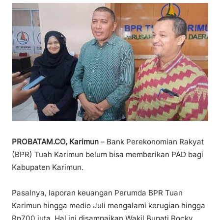
PROBATAM.CO, Karimun
– Bank Perekonomian Rakyat
(BPR) Tuah Karimun belum bisa memberikan PAD bagi
Kabupaten Karimun.
Pasalnya, laporan keuangan Perumda BPR Tuan
Karimun hingga medio Juli mengalami kerugian hingga
Rp700 juta. Hal ini disampaikan Wakil Bupati Rocky