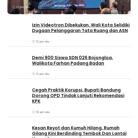
12 jam lalu
Izin Videotron Dibekukan, Wali Kota Selidiki
Dugaan Pelanggaran Tata Ruang dan ASN
12 jam lalu
Demi 900 Siswa SDN 026 Bojongloa,
Walikota Farhan Padang Badan
12 jam lalu
Cegah Praktik Korupsi, Bupati Bandung
Dorong OPD Tindak Lanjuti Rekomendasi
KPK
16 jam lalu
Kesan Reyot dan Kumuh Hilang, Rumah
Gilang Kini Berdinding Tembok Dan Lantai