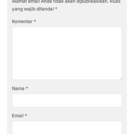
Alamat email Anda tidak akan dipublikasikan.
Ruas
yang wajib ditandai
*
Komentar
*
Nama
*
Email
*