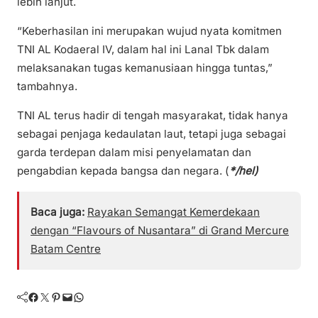
lebih lanjut.
“Keberhasilan ini merupakan wujud nyata komitmen
TNI AL Kodaeral IV, dalam hal ini Lanal Tbk dalam
melaksanakan tugas kemanusiaan hingga tuntas,”
tambahnya.
TNI AL terus hadir di tengah masyarakat, tidak hanya
sebagai penjaga kedaulatan laut, tetapi juga sebagai
garda terdepan dalam misi penyelamatan dan
pengabdian kepada bangsa dan negara. (
*/hel)
Baca juga:
Rayakan Semangat Kemerdekaan
dengan “Flavours of Nusantara” di Grand Mercure
Batam Centre
Facebook
Twitter
Pinterest
Mail
WhatsApp