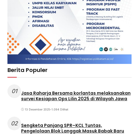
Berita Populer
01
Jasa Raharja Bersama korlantas melaksanakan
survei Kesiapan Ops Lilin 2025 di Wilayah Jawa
13 Desember 2025
•
1.094 Dilihat
02
Sengketa Panjang SPR–KCL Tuntas,
Pengelolaan Blok Langgak Masuk Babak Baru