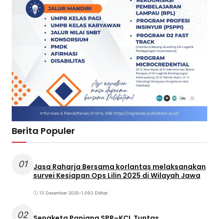
Berita Populer
01
Jasa Raharja Bersama korlantas melaksanakan
survei Kesiapan Ops Lilin 2025 di Wilayah Jawa
13 Desember 2025
•
1.093 Dilihat
02
Sengketa Panjang SPR–KCL Tuntas,