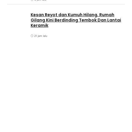
Kesan Reyot dan Kumuh Hilang, Rumah
Gilang Kini Berdinding Tembok Dan Lantai
Keramik
21 jam lalu