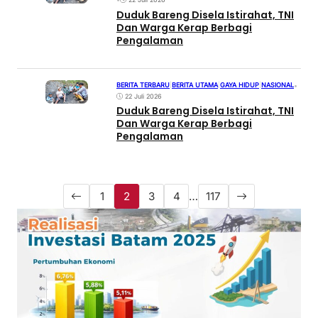
Duduk Bareng Disela Istirahat, TNI
Dan Warga Kerap Berbagi
Pengalaman
BERITA TERBARU
|
BERITA UTAMA
|
GAYA HIDUP
|
NASIONAL
•
22 Juli 2026
Duduk Bareng Disela Istirahat, TNI
Dan Warga Kerap Berbagi
Pengalaman
1
2
3
4
…
117