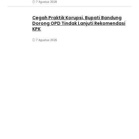
7 Agustus 2026
Cegah Praktik Korupsi, Bupati Bandung
Dorong OPD Tindak Lanjuti Rekomendasi
KPK
7 Agustus 2026