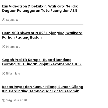
Izin Videotron Dibekukan, Wali Kota Selidiki
Dugaan Pelanggaran Tata Ruang dan ASN
14 jam lalu
Demi 900 Siswa SDN 026 Bojongloa, Walikota
Farhan Padang Badan
14 jam lalu
Cegah Praktik Korupsi, Bupati Bandung
Dorong OPD Tindak Lanjuti Rekomendasi KPK
18 jam lalu
Kesan Reyot dan Kumuh Hilang, Rumah Gilang
Kini Berdinding Tembok Dan Lantai Keramik
6 Agustus 2026