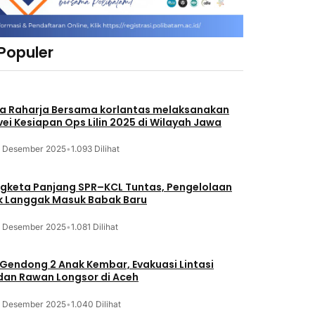
 Populer
a Raharja Bersama korlantas melaksanakan
vei Kesiapan Ops Lilin 2025 di Wilayah Jawa
3 Desember 2025
•
1.093 Dilihat
gketa Panjang SPR–KCL Tuntas, Pengelolaan
k Langgak Masuk Babak Baru
3 Desember 2025
•
1.081 Dilihat
 Gendong 2 Anak Kembar, Evakuasi Lintasi
an Rawan Longsor di Aceh
3 Desember 2025
•
1.040 Dilihat