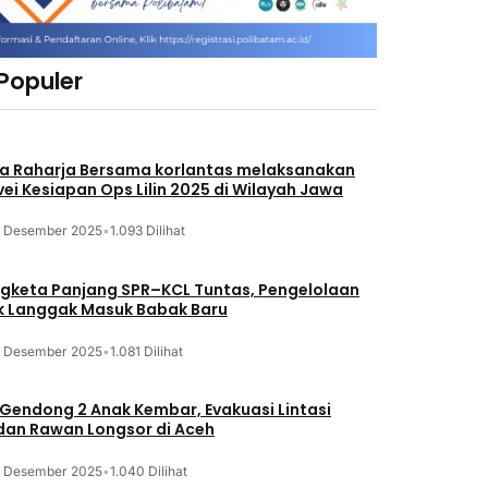
 Populer
a Raharja Bersama korlantas melaksanakan
vei Kesiapan Ops Lilin 2025 di Wilayah Jawa
3 Desember 2025
•
1.093 Dilihat
gketa Panjang SPR–KCL Tuntas, Pengelolaan
k Langgak Masuk Babak Baru
3 Desember 2025
•
1.081 Dilihat
 Gendong 2 Anak Kembar, Evakuasi Lintasi
an Rawan Longsor di Aceh
3 Desember 2025
•
1.040 Dilihat