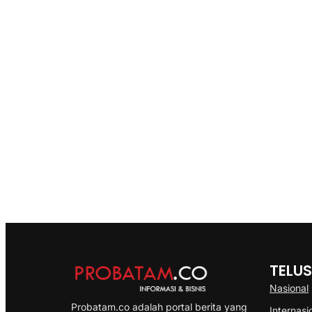
TELUS
Nasional
Probatam.co adalah portal berita yang
Internasi