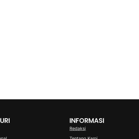
URI
INFORMASI
Redaksi
onal
Tentang Kami