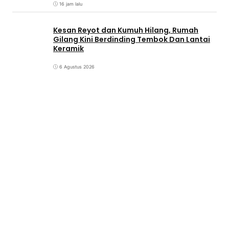
16 jam lalu
Kesan Reyot dan Kumuh Hilang, Rumah
Gilang Kini Berdinding Tembok Dan Lantai
Keramik
6 Agustus 2026