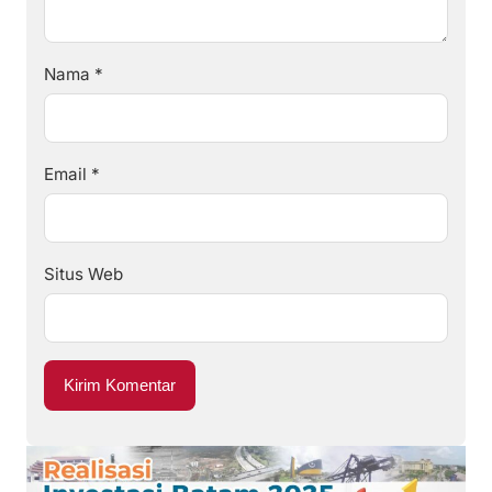
Nama
*
Email
*
Situs Web