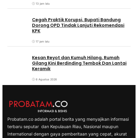
13 jam lalu
Cegah Praktik Korupsi, Bupati Bandung
Dorong OPD Tindak Lanjuti Rekomendasi
KPK
17 jam lalu
Kesan Reyot dan Kumuh Hilang, Rumah
Gilang Kini Berdinding Tembok Dan Lantai
Keramik
6 Agustus 2026
Probatam.co adalah portal berita yang menyajikan informasi
terbaru seputar dan Kepulauan Riau, Nasional maupun
International dengan gaya pemberitaan yang cepat, akurat