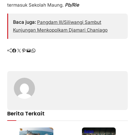
termasuk Sekolah Maung.
Pb/Rie
Baca juga:
Pangdam III/Siliwangi Sambut
Kunjungan Menkopolkam Djamari Chaniago
Facebook
Twitter
Pinterest
Mail
WhatsApp
Berita Terkait
Batam