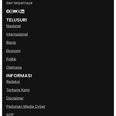
dan terpercaya
TELUSURI
Nasional
Internasional
Bisnis
Ekonomi
Politik
Olahraga
INFORMASI
Redaksi
Tentang Kami
Disclaimer
Pedoman Media Cyber
SOP