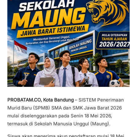
PROBATAM.CO, Kota Bandung
– SISTEM Penerimaan
Murid Baru (SPMB) SMA dan SMK Jawa Barat 2026
mulai diselenggarakan pada Senin 18 Mei 2026,
termasuk di Sekolah Manusia Unggul (Maung).
Siswa akan menerima akun pendaftaran mulai 18 Mei