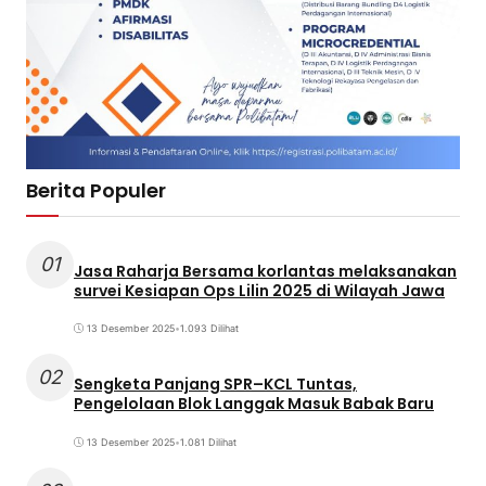
Berita Populer
01
Jasa Raharja Bersama korlantas melaksanakan
survei Kesiapan Ops Lilin 2025 di Wilayah Jawa
13 Desember 2025
•
1.093 Dilihat
02
Sengketa Panjang SPR–KCL Tuntas,
Pengelolaan Blok Langgak Masuk Babak Baru
13 Desember 2025
•
1.081 Dilihat