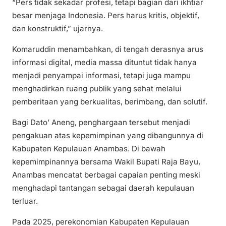
“Pers tidak sekadar profesi, tetapi bagian dari ikhtiar
besar menjaga Indonesia. Pers harus kritis, objektif,
dan konstruktif,” ujarnya.
Komaruddin menambahkan, di tengah derasnya arus
informasi digital, media massa dituntut tidak hanya
menjadi penyampai informasi, tetapi juga mampu
menghadirkan ruang publik yang sehat melalui
pemberitaan yang berkualitas, berimbang, dan solutif.
Bagi Dato’ Aneng, penghargaan tersebut menjadi
pengakuan atas kepemimpinan yang dibangunnya di
Kabupaten Kepulauan Anambas. Di bawah
kepemimpinannya bersama Wakil Bupati Raja Bayu,
Anambas mencatat berbagai capaian penting meski
menghadapi tantangan sebagai daerah kepulauan
terluar.
Pada 2025, perekonomian Kabupaten Kepulauan