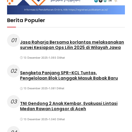
Berita Populer
01
Jasa Raharja Bersama korlantas melaksanakan
survei Kesiapan Ops Lilin 2025 di Wilayah Jawa
13 Desember 2025
•
1.093 Dilihat
02
Sengketa Panjang SPR–KCL Tuntas,
Pengelolaan Blok Langgak Masuk Babak Baru
13 Desember 2025
•
1.081 Dilihat
03
TNI Gendong 2 Anak Kembar, Evakuasi Lintasi
Medan Rawan Longsor di Aceh
13 Desember 2025
•
1.040 Dilihat