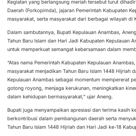
Kegiatan yang berlangsung meriah tersebut turut dihadi
Daerah (Forkopimda), jajaran Pemerintah Kabupaten K
masyarakat, serta masyarakat dari berbagai wilayah d
Dalam sambutannya, Bupati Kepulauan Anambas, Anen
Tahun Baru Islam dan Hari Jadi Kabupaten Kepulauan
untuk memperkuat semangat kebersamaan dalam memb
“Atas nama Pemerintah Kabupaten Kepulauan Anambas,
masyarakat menjadikan Tahun Baru Islam 1448 Hijriah d
Kepulauan Anambas sebagai momentum mempererat per
gotong royong, menjaga kerukunan, meningkatkan kiner
dalam kehidupan bermasyarakat,” ujar Aneng.
Bupati juga menyampaikan apresiasi dan terima kasih k
berkontribusi dalam pembangunan daerah serta menyuk
Tahun Baru Islam 1448 Hijriah dan Hari Jadi ke-18 Ka