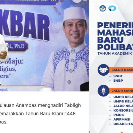
ulauan Anambas menghadiri Tabligh
emarakkan Tahun Baru Islam 1448
bas.