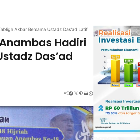
Tabligh Akbar Bersama Ustadz Das’ad Latif
i Anambas Hadiri
Ustadz Das’ad
Facebook
Twitter
Pinterest
Mail
WhatsApp