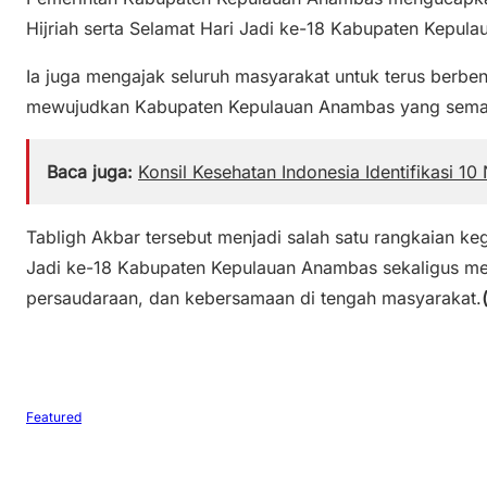
Hijriah serta Selamat Hari Jadi ke-18 Kabupaten Kepul
Ia juga mengajak seluruh masyarakat untuk terus berb
mewujudkan Kabupaten Kepulauan Anambas yang semaki
Baca juga:
Konsil Kesehatan Indonesia Identifikasi 10
Tabligh Akbar tersebut menjadi salah satu rangkaian ke
Jadi ke-18 Kabupaten Kepulauan Anambas sekaligus mem
persaudaraan, dan kebersamaan di tengah masyarakat.
Featured