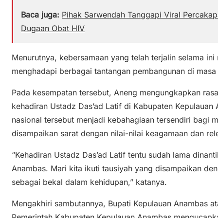
Baca juga:
Pihak Sarwendah Tanggapi Viral Percaka
Dugaan Obat HIV
Menurutnya, kebersamaan yang telah terjalin selama i
menghadapi berbagai tantangan pembangunan di masa
Pada kesempatan tersebut, Aneng mengungkapkan rasa
kehadiran Ustadz Das’ad Latif di Kabupaten Kepulauan 
nasional tersebut menjadi kebahagiaan tersendiri bagi
disampaikan sarat dengan nilai-nilai keagamaan dan rel
“Kehadiran Ustadz Das’ad Latif tentu sudah lama dinan
Anambas. Mari kita ikuti tausiyah yang disampaikan de
sebagai bekal dalam kehidupan,” katanya.
Mengakhiri sambutannya, Bupati Kepulauan Anambas ata
Pemerintah Kabupaten Kepulauan Anambas mengucapka