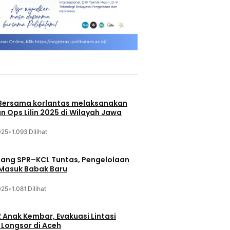
 Bersama korlantas melaksanakan
n Ops Lilin 2025 di Wilayah Jawa
025
•
1.093 Dilihat
jang SPR–KCL Tuntas, Pengelolaan
 Masuk Babak Baru
025
•
1.081 Dilihat
 Anak Kembar, Evakuasi Lintasi
Longsor di Aceh