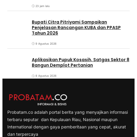
23 jam lalu
Bupati Citra Pitriyami Sampaikan
Penjelasan Rancangan KUBA dan PPASP
Tahun 2026
9 Agustus 2026
Aplikasikan Pupuk Kosasih, Satgas Sektor 8
Bangun Demplot Pertanian
8 Agustus 2026
Probatam.co adalah portal berita yang menyajikan informasi
terbaru seputar dan Kepulauan Riau, Nasional maupun
International dengan gaya pemberitaan yang cepat, akurat
dan terpercaya