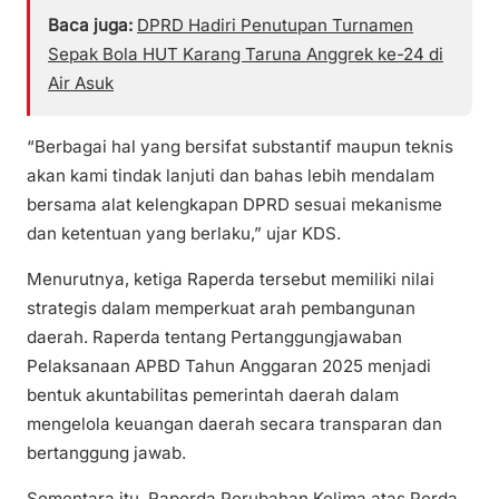
Baca juga:
DPRD Hadiri Penutupan Turnamen
Sepak Bola HUT Karang Taruna Anggrek ke-24 di
Air Asuk
“Berbagai hal yang bersifat substantif maupun teknis
akan kami tindak lanjuti dan bahas lebih mendalam
bersama alat kelengkapan DPRD sesuai mekanisme
dan ketentuan yang berlaku,” ujar KDS.
Menurutnya, ketiga Raperda tersebut memiliki nilai
strategis dalam memperkuat arah pembangunan
daerah. Raperda tentang Pertanggungjawaban
Pelaksanaan APBD Tahun Anggaran 2025 menjadi
bentuk akuntabilitas pemerintah daerah dalam
mengelola keuangan daerah secara transparan dan
bertanggung jawab.
Sementara itu, Raperda Perubahan Kelima atas Perda