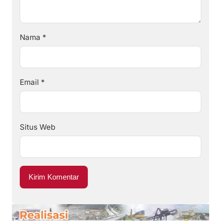
Nama
*
Email
*
Situs Web