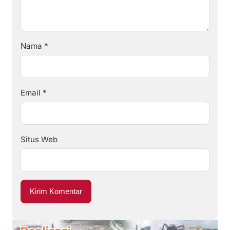
Nama
*
Email
*
Situs Web