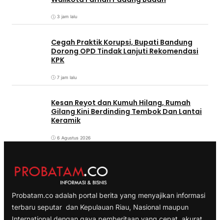
3 jam lalu
Cegah Praktik Korupsi, Bupati Bandung
Dorong OPD Tindak Lanjuti Rekomendasi
KPK
7 jam lalu
Kesan Reyot dan Kumuh Hilang, Rumah
Gilang Kini Berdinding Tembok Dan Lantai
Keramik
6 Agustus 2026
Probatam.co adalah portal berita yang menyajikan informasi
terbaru seputar dan Kepulauan Riau, Nasional maupun
International dengan gaya pemberitaan yang cepat, akurat