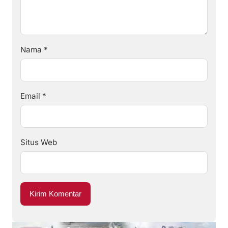
Nama
*
Email
*
Situs Web