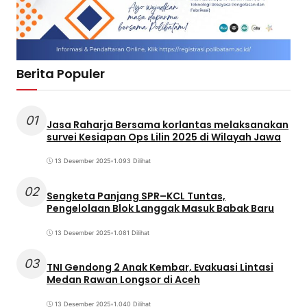
Berita Populer
01
Jasa Raharja Bersama korlantas melaksanakan
survei Kesiapan Ops Lilin 2025 di Wilayah Jawa
13 Desember 2025
•
1.093 Dilihat
02
Sengketa Panjang SPR–KCL Tuntas,
Pengelolaan Blok Langgak Masuk Babak Baru
13 Desember 2025
•
1.081 Dilihat
03
TNI Gendong 2 Anak Kembar, Evakuasi Lintasi
Medan Rawan Longsor di Aceh
13 Desember 2025
•
1.040 Dilihat