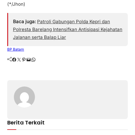
(*/Jhon)
Baca juga:
Patroli Gabungan Polda Kepri dan
Polresta Barelang Intensifkan Antisipasi Kejahatan
Jalanan serta Balap Liar
BP Batam
Facebook
Twitter
Pinterest
Mail
WhatsApp
Berita Terkait