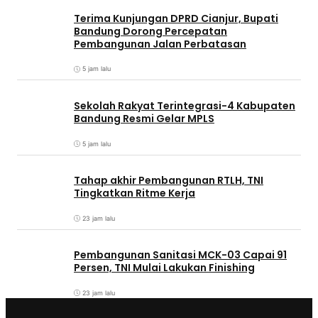
Terima Kunjungan DPRD Cianjur, Bupati
Bandung Dorong Percepatan
Pembangunan Jalan Perbatasan
5 jam lalu
Sekolah Rakyat Terintegrasi-4 Kabupaten
Bandung Resmi Gelar MPLS
5 jam lalu
Tahap akhir Pembangunan RTLH, TNI
Tingkatkan Ritme Kerja
23 jam lalu
Pembangunan Sanitasi MCK-03 Capai 91
Persen, TNI Mulai Lakukan Finishing
23 jam lalu