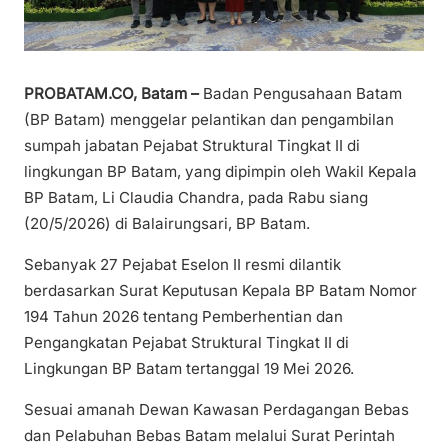
PROBATAM.CO, Batam –
Badan Pengusahaan Batam
(BP Batam) menggelar pelantikan dan pengambilan
sumpah jabatan Pejabat Struktural Tingkat II di
lingkungan BP Batam, yang dipimpin oleh Wakil Kepala
BP Batam, Li Claudia Chandra, pada Rabu siang
(20/5/2026) di Balairungsari, BP Batam.
Sebanyak 27 Pejabat Eselon II resmi dilantik
berdasarkan Surat Keputusan Kepala BP Batam Nomor
194 Tahun 2026 tentang Pemberhentian dan
Pengangkatan Pejabat Struktural Tingkat II di
Lingkungan BP Batam tertanggal 19 Mei 2026.
Sesuai amanah Dewan Kawasan Perdagangan Bebas
dan Pelabuhan Bebas Batam melalui Surat Perintah