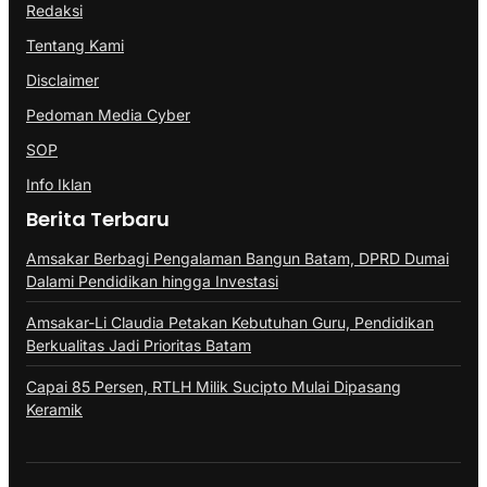
Redaksi
Tentang Kami
Disclaimer
Pedoman Media Cyber
SOP
Info Iklan
Berita Terbaru
Amsakar Berbagi Pengalaman Bangun Batam, DPRD Dumai
Dalami Pendidikan hingga Investasi
Amsakar-Li Claudia Petakan Kebutuhan Guru, Pendidikan
Berkualitas Jadi Prioritas Batam
Capai 85 Persen, RTLH Milik Sucipto Mulai Dipasang
Keramik