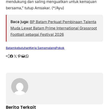
mendukung dan saling menguatkan untuk kemajuan
bersama,” tutup Amsakar. (*/Ayu)
Baca juga:
BP Batam Perkuat Pembinaan Talenta
Muda Lewat Batam Prime International Grassroot
Football sebagai Festival 2026
Batam
kebutuhan
Kerja Sama
malang
Pokok
Facebook
Twitter
Pinterest
Mail
WhatsApp
Berita Terkait