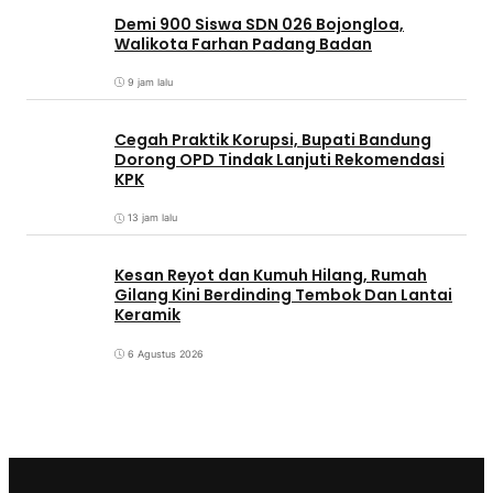
Demi 900 Siswa SDN 026 Bojongloa,
Walikota Farhan Padang Badan
9 jam lalu
Cegah Praktik Korupsi, Bupati Bandung
Dorong OPD Tindak Lanjuti Rekomendasi
KPK
13 jam lalu
Kesan Reyot dan Kumuh Hilang, Rumah
Gilang Kini Berdinding Tembok Dan Lantai
Keramik
6 Agustus 2026