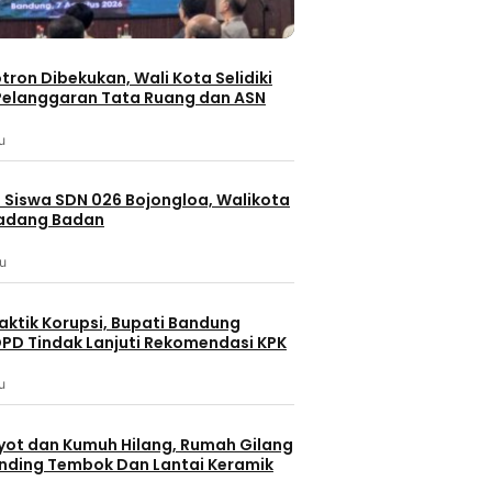
otron Dibekukan, Wali Kota Selidiki
elanggaran Tata Ruang dan ASN
u
 Siswa SDN 026 Bojongloa, Walikota
Padang Badan
lu
aktik Korupsi, Bupati Bandung
PD Tindak Lanjuti Rekomendasi KPK
u
yot dan Kumuh Hilang, Rumah Gilang
dinding Tembok Dan Lantai Keramik