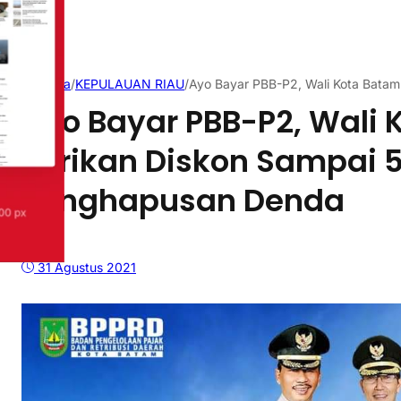
Beranda
/
KEPULAUAN RIAU
/
Ayo Bayar PBB-P2, Wali Kota Bata
Ayo Bayar PBB-P2, Wali 
Berikan Diskon Sampai 
Penghapusan Denda
31 Agustus 2021