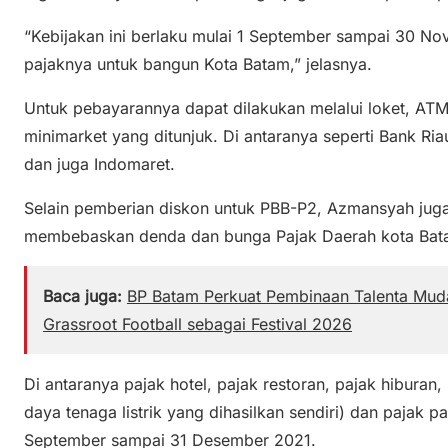
“Kebijakan ini berlaku mulai 1 September sampai 30 No
pajaknya untuk bangun Kota Batam,” jelasnya.
Untuk pebayarannya dapat dilakukan melalui loket, A
minimarket yang ditunjuk. Di antaranya seperti Bank Ria
dan juga Indomaret.
Selain pemberian diskon untuk PBB-P2, Azmansyah ju
membebaskan denda dan bunga Pajak Daerah kota Bata
Baca juga:
BP Batam Perkuat Pembinaan Talenta Muda
Grassroot Football sebagai Festival 2026
Di antaranya pajak hotel, pajak restoran, pajak hiburan
daya tenaga listrik yang dihasilkan sendiri) dan pajak par
September sampai 31 Desember 2021.