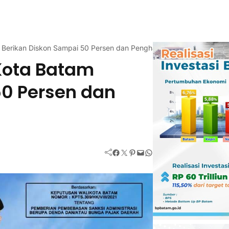
m Berikan Diskon Sampai 50 Persen dan Penghapusan Denda
Kota Batam
50 Persen dan
Facebook
Twitter
Pinterest
Mail
WhatsApp