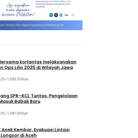
 Bersama korlantas melaksanakan
n Ops Lilin 2025 di Wilayah Jawa
025
•
1.093 Dilihat
jang SPR–KCL Tuntas, Pengelolaan
 Masuk Babak Baru
025
•
1.081 Dilihat
 Anak Kembar, Evakuasi Lintasi
Longsor di Aceh