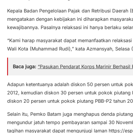
Kepala Badan Pengelolaan Pajak dan Retribusi Daerah
mengatakan dengan kebijakan ini diharapkan masyarak
kewajibannya. Pasalnya relaksasi ini hanya berlaku sela
“Kami harap masyarakat dapat memanfaatkan relaksasi
Wali Kota (Muhammad Rudi),” kata Azmansyah, Selasa (
Baca juga:
“Pasukan Pendarat Korps Marinir Berhasil
Adapun ketentuanya adalah diskon 50 persen untuk po
2012, kemudian diskon 30 persen untuk pokok piutang
diskon 20 persen untuk pokok piutang PBB-P2 tahun 2
Selain itu, Pemko Batam juga menghapus denda piutan
mengundur jatuh tempo pembayaran sampai 30 Novemb
tagihan masyarakat dapat mengunjugi laman https://esp