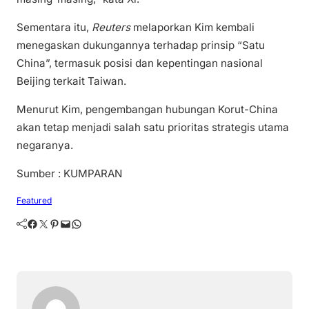
Sementara itu,
Reuters
melaporkan Kim kembali
menegaskan dukungannya terhadap prinsip “Satu
China”, termasuk posisi dan kepentingan nasional
Beijing terkait Taiwan.
Menurut Kim, pengembangan hubungan Korut-China
akan tetap menjadi salah satu prioritas strategis utama
negaranya.
Sumber : KUMPARAN
Featured
Facebook
Twitter
Pinterest
Mail
WhatsApp