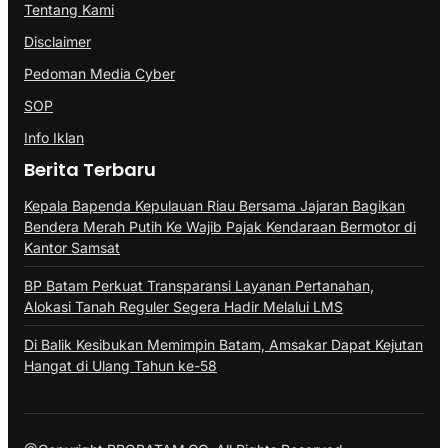
Tentang Kami
Disclaimer
Pedoman Media Cyber
SOP
Info Iklan
Berita Terbaru
Kepala Bapenda Kepulauan Riau Bersama Jajaran Bagikan
Bendera Merah Putih Ke Wajib Pajak Kendaraan Bermotor di
Kantor Samsat
BP Batam Perkuat Transparansi Layanan Pertanahan,
Alokasi Tanah Reguler Segera Hadir Melalui LMS
Di Balik Kesibukan Memimpin Batam, Amsakar Dapat Kejutan
Hangat di Ulang Tahun ke-58